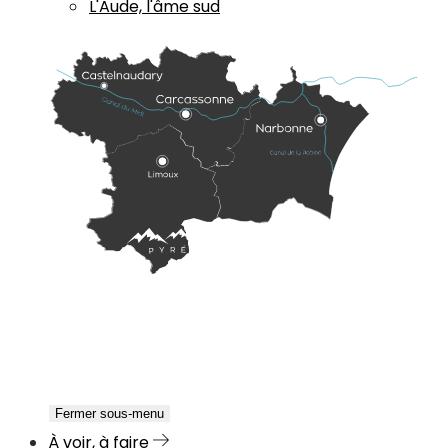
L'Aude, l'âme sud
Fermer sous-menu
À voir, à faire