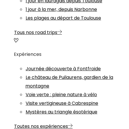
1 jour en lauragais depuis Toulouse
1 jour à la mer, depuis Narbonne
Les plages au départ de Toulouse
Tous nos road trips
Expériences
Journée découverte à Fontfroide
Le château de Puilaurens, gardien de la
montagne
Voie verte : pleine nature à vélo
Visite vertigineuse à Cabrespine
Mystères au triangle ésotérique
Toutes nos expériences