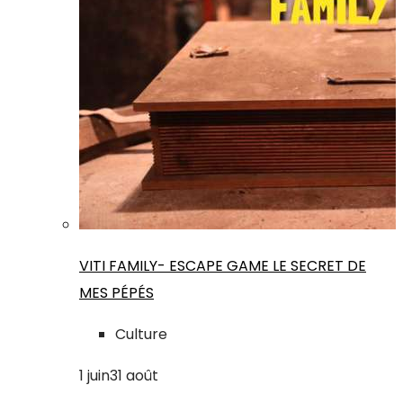
VITI FAMILY- ESCAPE GAME LE SECRET DE
MES PÉPÉS
Culture
1
juin
31
août