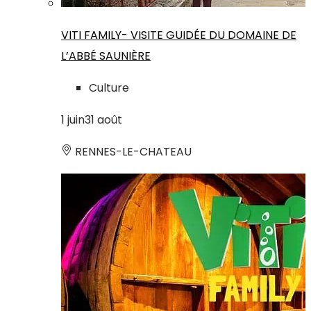
VITI FAMILY- VISITE GUIDÉE DU DOMAINE DE
L’ABBÉ SAUNIÈRE
Culture
1
juin
31
août
RENNES-LE-CHATEAU