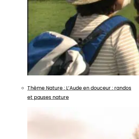
Thème
Nature
:
L’Aude en douceur : randos
et pauses nature