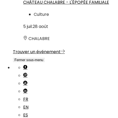
CHÂTEAU CHALABRE - L'ÉPOPÉE FAMILIALE
Culture
5
juil.
28
août
CHALABRE
Trouver un événement
Fermer sous-menu
FR
EN
ES