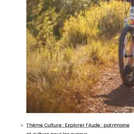
Thème
Culture
:
Explorer l’Aude : patrimoine