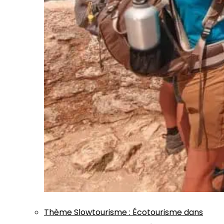
Thème
Slowtourisme
:
Écotourisme dans