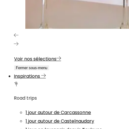
Voir nos sélections
Fermer sous-menu
Inspirations
Road trips
1 jour autour de Carcassonne
1 jour autour de Castelnaudary