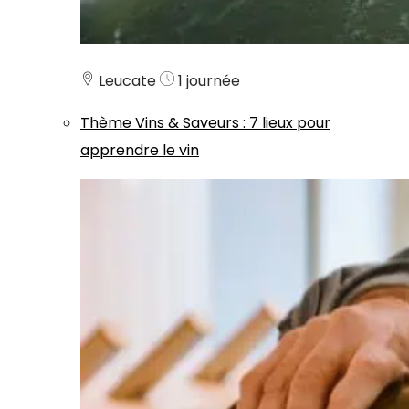
Leucate
1 journée
Thème
Vins & Saveurs
:
7 lieux pour
apprendre le vin