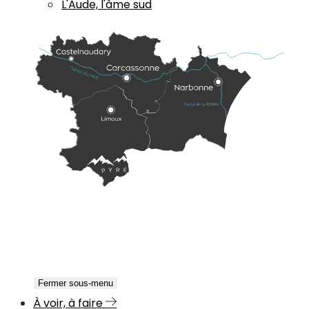
L'Aude, l'âme sud
Fermer sous-menu
À voir, à faire