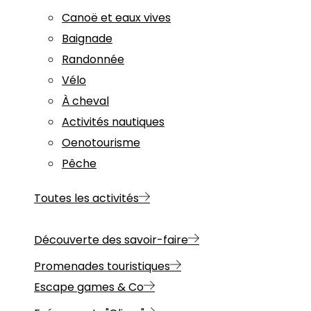
Canoë et eaux vives
Baignade
Randonnée
Vélo
À cheval
Activités nautiques
Oenotourisme
Pêche
Toutes les activités
Découverte des savoir-faire
Promenades touristiques
Escape games & Co