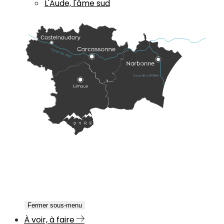
L'Aude, l'âme sud
Fermer sous-menu
À voir, à faire