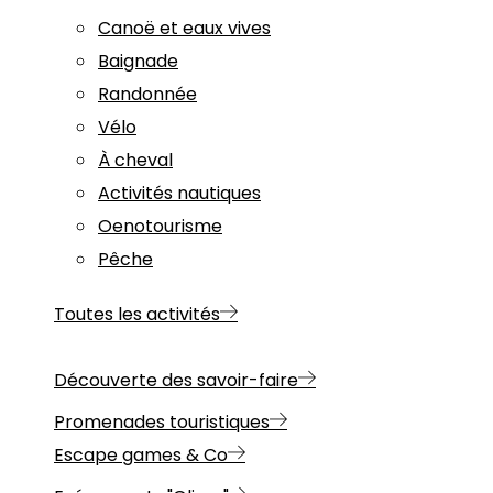
Canoë et eaux vives
Baignade
Randonnée
Vélo
À cheval
Activités nautiques
Oenotourisme
Pêche
Toutes les activités
Découverte des savoir-faire
Promenades touristiques
Escape games & Co