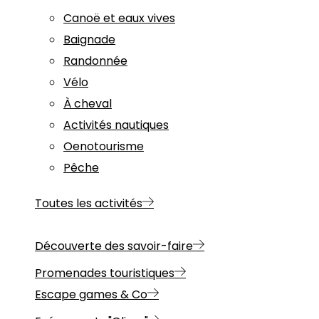
Canoë et eaux vives
Baignade
Randonnée
Vélo
À cheval
Activités nautiques
Oenotourisme
Pêche
Toutes les activités
Découverte des savoir-faire
Promenades touristiques
Escape games & Co