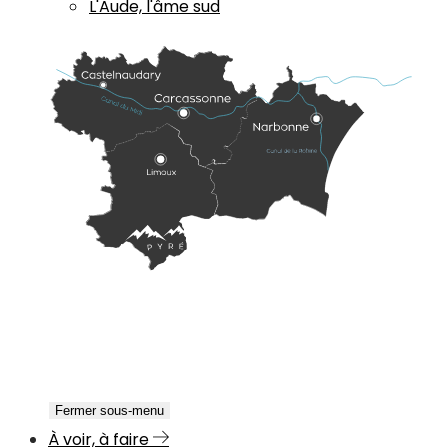
L'Aude, l'âme sud
Fermer sous-menu
À voir, à faire