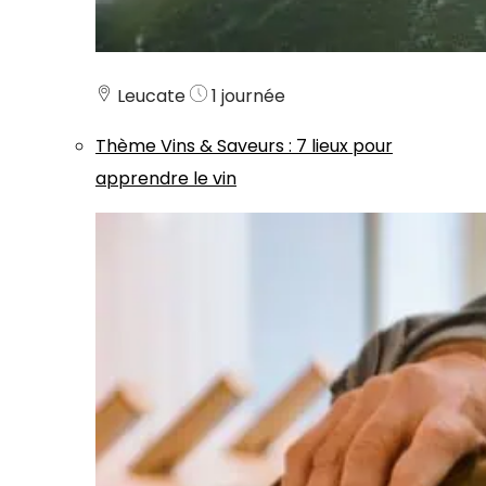
Leucate
1 journée
Thème
Vins & Saveurs
:
7 lieux pour
apprendre le vin