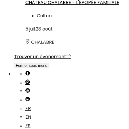
CHÂTEAU CHALABRE - L'ÉPOPÉE FAMILIALE
Culture
5
juil.
28
août
CHALABRE
Trouver un événement
Fermer sous-menu
FR
EN
ES