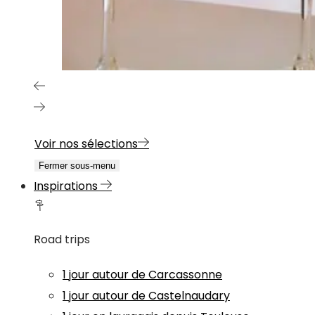
Voir nos sélections
Fermer sous-menu
Inspirations
Road trips
1 jour autour de Carcassonne
1 jour autour de Castelnaudary