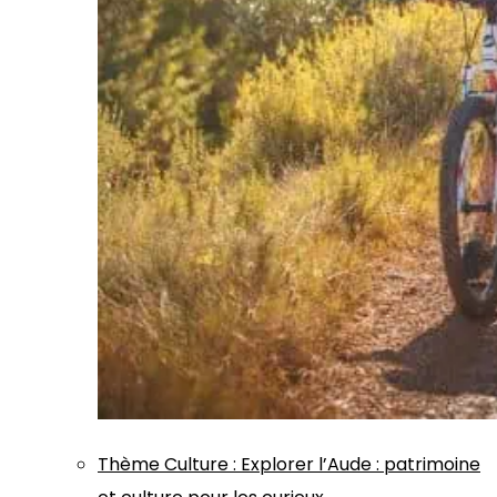
Thème
Culture
:
Explorer l’Aude : patrimoine