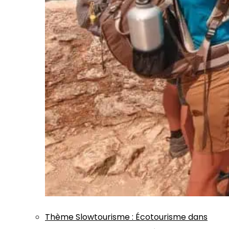
Thème
Slowtourisme
:
Écotourisme dans