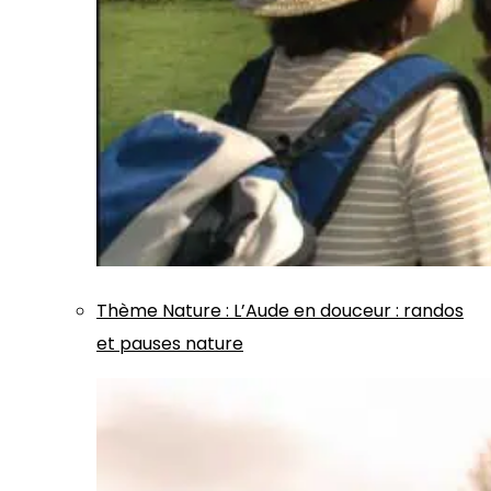
Thème
Nature
:
L’Aude en douceur : randos
et pauses nature