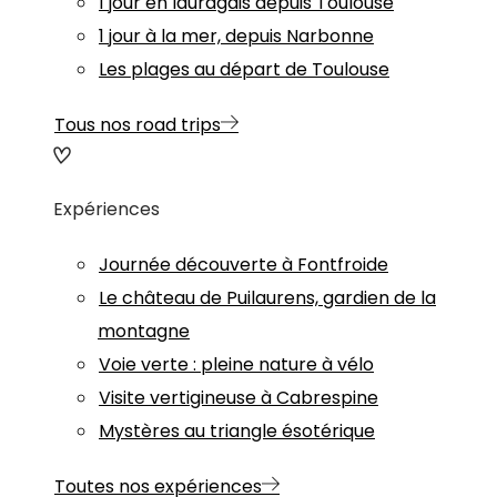
1 jour en lauragais depuis Toulouse
1 jour à la mer, depuis Narbonne
Les plages au départ de Toulouse
Tous nos road trips
Expériences
Journée découverte à Fontfroide
Le château de Puilaurens, gardien de la
montagne
Voie verte : pleine nature à vélo
Visite vertigineuse à Cabrespine
Mystères au triangle ésotérique
Toutes nos expériences