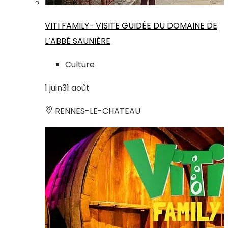
VITI FAMILY- VISITE GUIDÉE DU DOMAINE DE
L’ABBÉ SAUNIÈRE
Culture
1
juin
31
août
RENNES-LE-CHATEAU