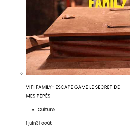
VITI FAMILY- ESCAPE GAME LE SECRET DE
MES PÉPÉS
Culture
1
juin
31
août