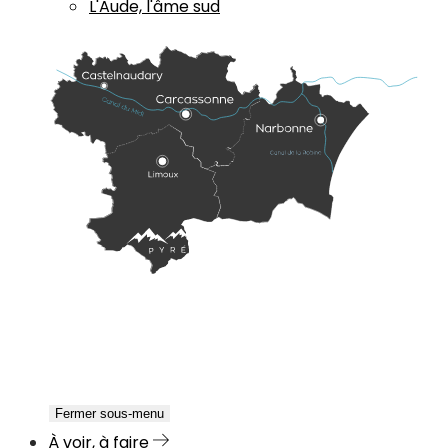
L'Aude, l'âme sud
Fermer sous-menu
À voir, à faire