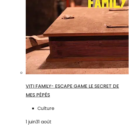
VITI FAMILY- ESCAPE GAME LE SECRET DE
MES PÉPÉS
Culture
1
juin
31
août