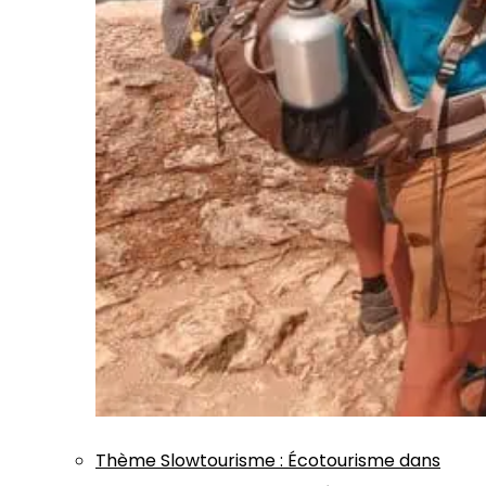
Thème
Slowtourisme
:
Écotourisme dans