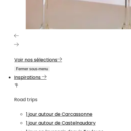
Voir nos sélections
Fermer sous-menu
Inspirations
Road trips
1 jour autour de Carcassonne
1 jour autour de Castelnaudary