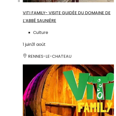
VITI FAMILY- VISITE GUIDÉE DU DOMAINE DE
L’ABBÉ SAUNIÈRE
Culture
1
juin
31
août
RENNES-LE-CHATEAU