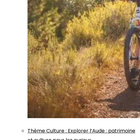
Thème
Culture
:
Explorer l’Aude : patrimoine