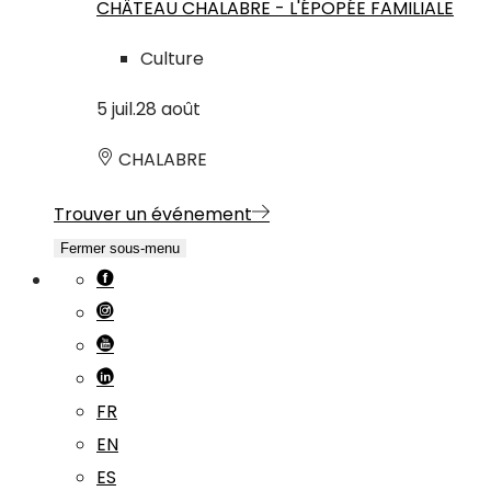
CHÂTEAU CHALABRE - L'ÉPOPÉE FAMILIALE
Culture
5
juil.
28
août
CHALABRE
Trouver un événement
Fermer sous-menu
FR
EN
ES