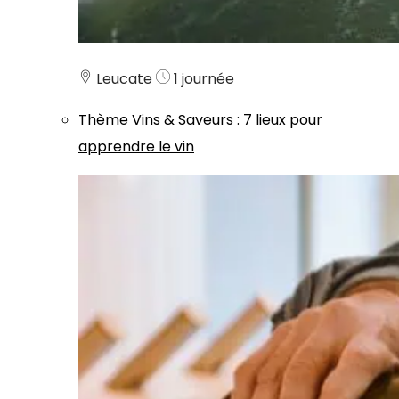
Leucate
1 journée
Thème
Vins & Saveurs
:
7 lieux pour
apprendre le vin