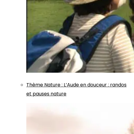
Thème
Nature
:
L’Aude en douceur : randos
et pauses nature