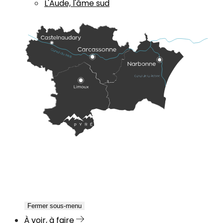
L'Aude, l'âme sud
Fermer sous-menu
À voir, à faire