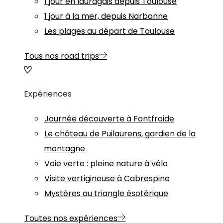
1 jour en lauragais depuis Toulouse
1 jour à la mer, depuis Narbonne
Les plages au départ de Toulouse
Tous nos road trips
Expériences
Journée découverte à Fontfroide
Le château de Puilaurens, gardien de la
montagne
Voie verte : pleine nature à vélo
Visite vertigineuse à Cabrespine
Mystères au triangle ésotérique
Toutes nos expériences