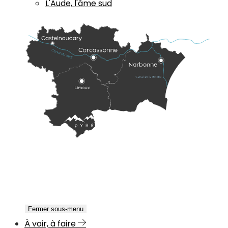
L'Aude, l'âme sud
Fermer sous-menu
À voir, à faire