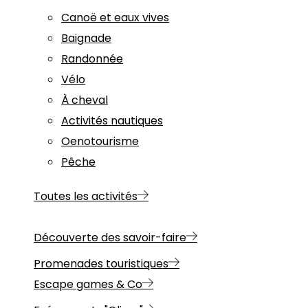
Canoë et eaux vives
Baignade
Randonnée
Vélo
À cheval
Activités nautiques
Oenotourisme
Pêche
Toutes les activités
Découverte des savoir-faire
Promenades touristiques
Escape games & Co