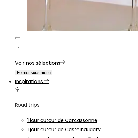
Voir nos sélections
Fermer sous-menu
Inspirations
Road trips
1 jour autour de Carcassonne
1 jour autour de Castelnaudary