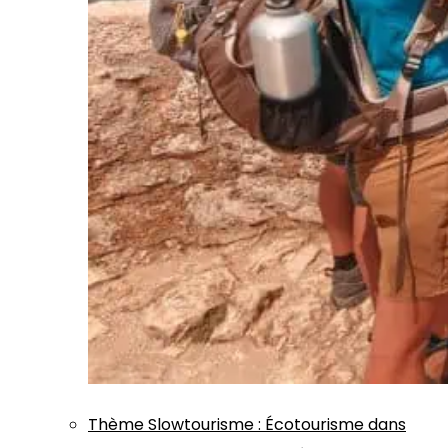
Thème
Slowtourisme
:
Écotourisme dans