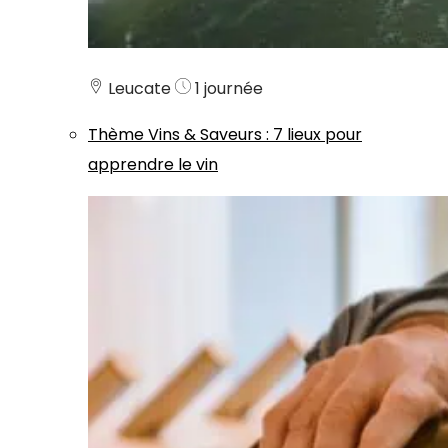
Leucate
1 journée
Thème
Vins & Saveurs
:
7 lieux pour
apprendre le vin