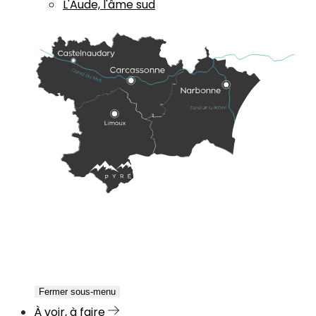
L'Aude, l'âme sud
Fermer sous-menu
À voir, à faire