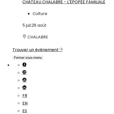
CHÂTEAU CHALABRE - L'ÉPOPÉE FAMILIALE
Culture
5
juil.
28
août
CHALABRE
Trouver un événement
Fermer sous-menu
FR
EN
ES