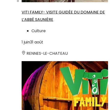
VITI FAMILY- VISITE GUIDÉE DU DOMAINE DE
L’ABBÉ SAUNIÈRE
Culture
1
juin
31
août
RENNES-LE-CHATEAU