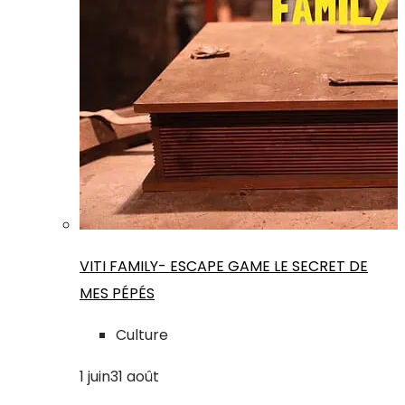
VITI FAMILY- ESCAPE GAME LE SECRET DE
MES PÉPÉS
Culture
1
juin
31
août