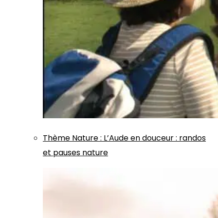
Thème
Nature
:
L’Aude en douceur : randos
et pauses nature