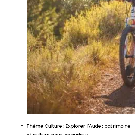
Thème
Culture
:
Explorer l’Aude : patrimoine