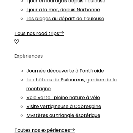
1 jour en lauragais depuis Toulouse
1 jour à la mer, depuis Narbonne
Les plages au départ de Toulouse
Tous nos road trips
Expériences
Journée découverte à Fontfroide
Le château de Puilaurens, gardien de la
montagne
Voie verte : pleine nature à vélo
Visite vertigineuse à Cabrespine
Mystères au triangle ésotérique
Toutes nos expériences