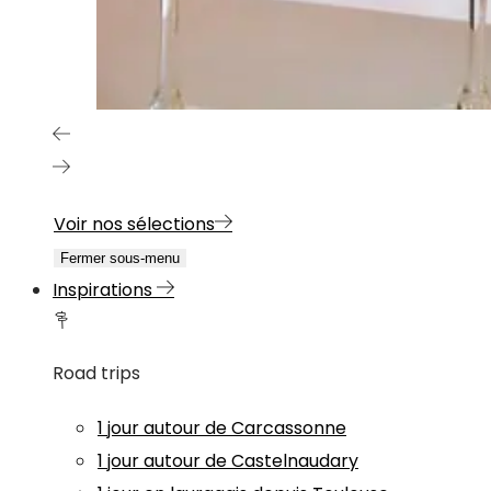
Voir nos sélections
Fermer sous-menu
Inspirations
Road trips
1 jour autour de Carcassonne
1 jour autour de Castelnaudary