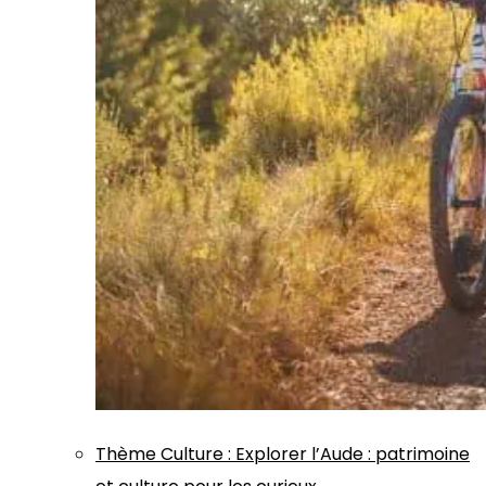
Thème
Culture
:
Explorer l’Aude : patrimoine