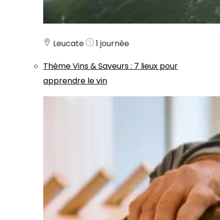
Leucate
1 journée
Thème
Vins & Saveurs
:
7 lieux pour
apprendre le vin