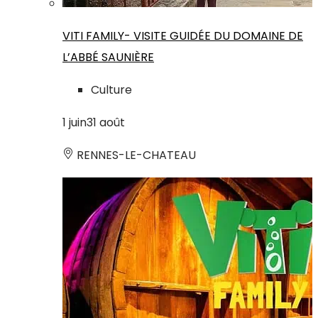
VITI FAMILY- VISITE GUIDÉE DU DOMAINE DE
L’ABBÉ SAUNIÈRE
Culture
1
juin
31
août
RENNES-LE-CHATEAU