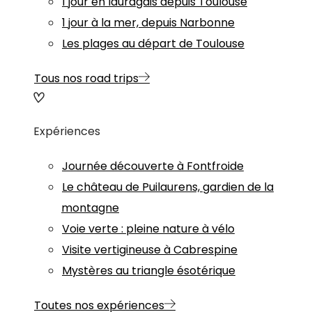
1 jour en lauragais depuis Toulouse
1 jour à la mer, depuis Narbonne
Les plages au départ de Toulouse
Tous nos road trips
Expériences
Journée découverte à Fontfroide
Le château de Puilaurens, gardien de la
montagne
Voie verte : pleine nature à vélo
Visite vertigineuse à Cabrespine
Mystères au triangle ésotérique
Toutes nos expériences