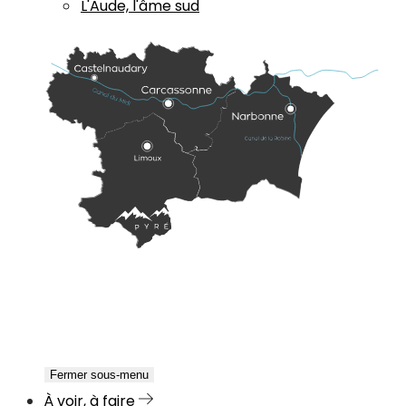
L'Aude, l'âme sud
Fermer sous-menu
À voir, à faire