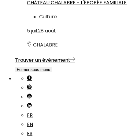
CHÂTEAU CHALABRE - L'ÉPOPÉE FAMILIALE
Culture
5
juil.
28
août
CHALABRE
Trouver un événement
Fermer sous-menu
FR
EN
ES