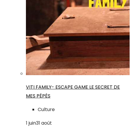
VITI FAMILY- ESCAPE GAME LE SECRET DE
MES PÉPÉS
Culture
1
juin
31
août