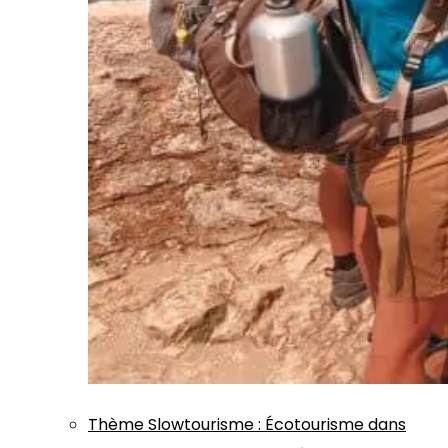
Thème
Slowtourisme
:
Écotourisme dans