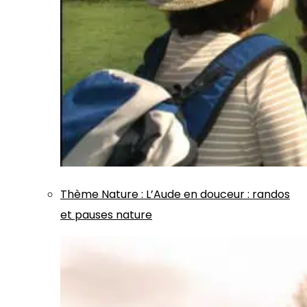
Thème
Nature
:
L’Aude en douceur : randos
et pauses nature