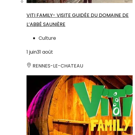
VITI FAMILY- VISITE GUIDÉE DU DOMAINE DE
L’ABBÉ SAUNIÈRE
Culture
1
juin
31
août
RENNES-LE-CHATEAU