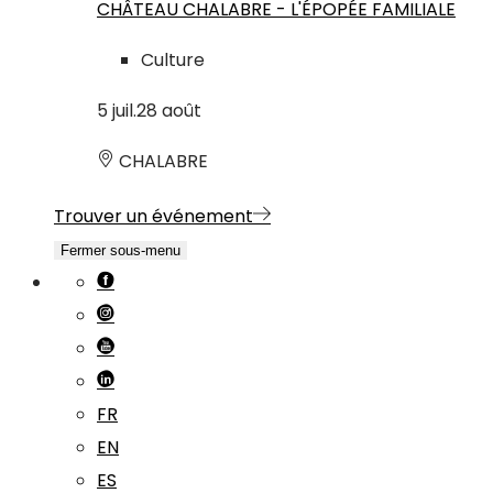
CHÂTEAU CHALABRE - L'ÉPOPÉE FAMILIALE
Culture
5
juil.
28
août
CHALABRE
Trouver un événement
Fermer sous-menu
FR
EN
ES