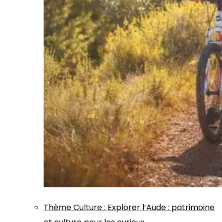
Thème
Culture
:
Explorer l’Aude : patrimoine