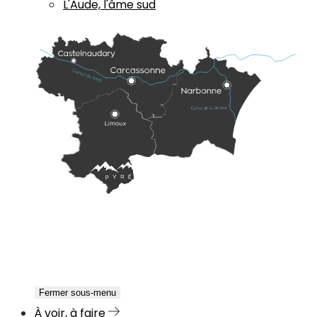
L'Aude, l'âme sud
Fermer sous-menu
À voir, à faire