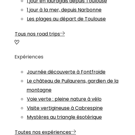
1 jour en lauragais depuis Toulouse
1 jour à la mer, depuis Narbonne
Les plages au départ de Toulouse
Tous nos road trips
Expériences
Journée découverte à Fontfroide
Le château de Puilaurens, gardien de la
montagne
Voie verte : pleine nature à vélo
Visite vertigineuse à Cabrespine
Mystères au triangle ésotérique
Toutes nos expériences