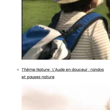
Thème
Nature
:
L’Aude en douceur : randos
et pauses nature