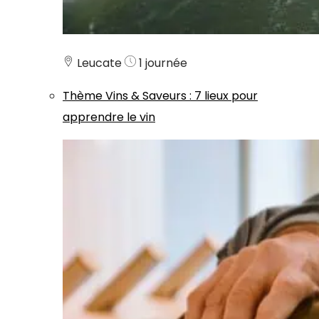
Leucate
1 journée
Thème
Vins & Saveurs
:
7 lieux pour
apprendre le vin