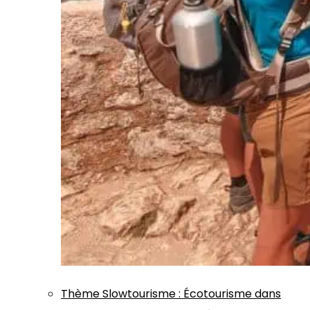
Thème
Slowtourisme
:
Écotourisme dans