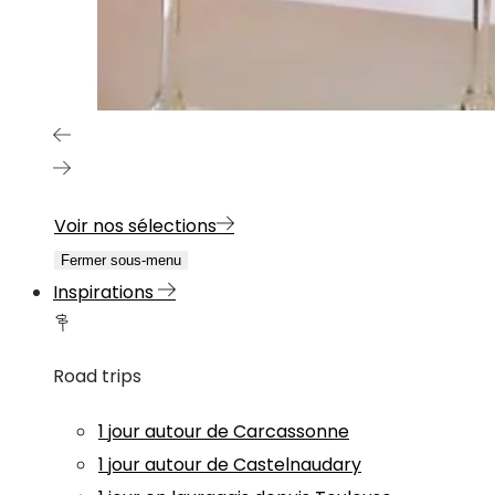
Voir nos sélections
Fermer sous-menu
Inspirations
Road trips
1 jour autour de Carcassonne
1 jour autour de Castelnaudary