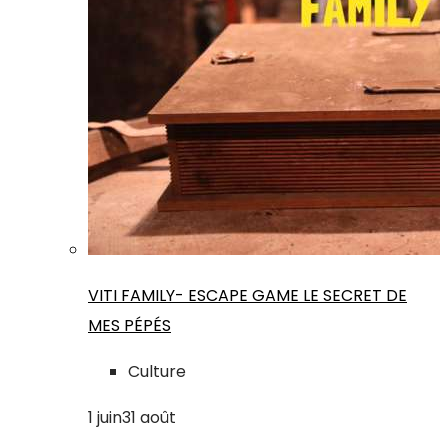
VITI FAMILY- ESCAPE GAME LE SECRET DE
MES PÉPÉS
Culture
1
juin
31
août