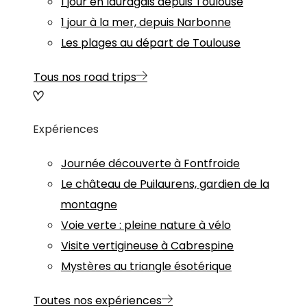
1 jour en lauragais depuis Toulouse
1 jour à la mer, depuis Narbonne
Les plages au départ de Toulouse
Tous nos road trips
Expériences
Journée découverte à Fontfroide
Le château de Puilaurens, gardien de la
montagne
Voie verte : pleine nature à vélo
Visite vertigineuse à Cabrespine
Mystères au triangle ésotérique
Toutes nos expériences