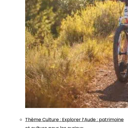
Thème
Culture
:
Explorer l’Aude : patrimoine