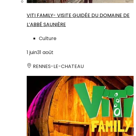
VITI FAMILY- VISITE GUIDÉE DU DOMAINE DE
L’ABBÉ SAUNIÈRE
Culture
1
juin
31
août
RENNES-LE-CHATEAU