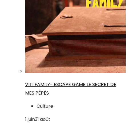
VITI FAMILY- ESCAPE GAME LE SECRET DE
MES PÉPÉS
Culture
1
juin
31
août