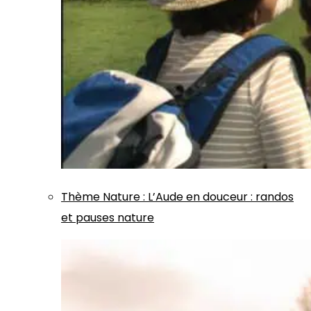
Thème
Nature
:
L’Aude en douceur : randos
et pauses nature