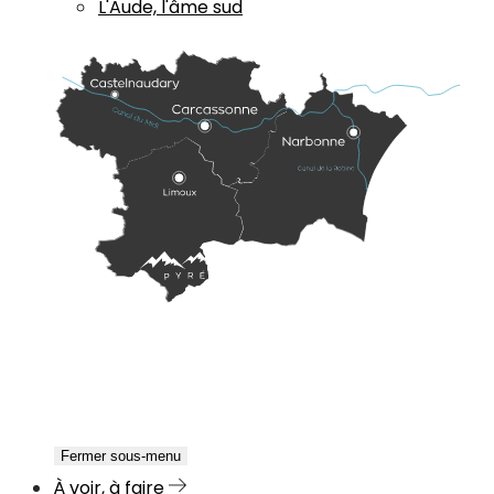
L'Aude, l'âme sud
Fermer sous-menu
À voir, à faire