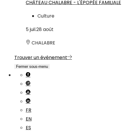
CHÂTEAU CHALABRE - L'ÉPOPÉE FAMILIALE
Culture
5
juil.
28
août
CHALABRE
Trouver un événement
Fermer sous-menu
FR
EN
ES