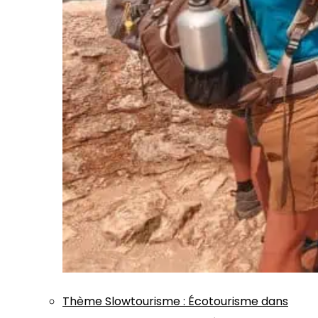
Thème
Slowtourisme
:
Écotourisme dans