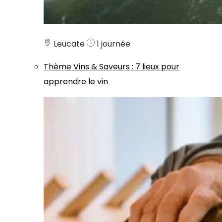
Leucate
1 journée
Thème
Vins & Saveurs
:
7 lieux pour
apprendre le vin