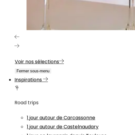
Voir nos sélections
Fermer sous-menu
Inspirations
Road trips
1 jour autour de Carcassonne
1 jour autour de Castelnaudary