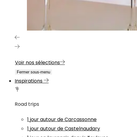
Voir nos sélections
Fermer sous-menu
Inspirations
Road trips
1 jour autour de Carcassonne
1 jour autour de Castelnaudary