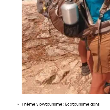
Thème
Slowtourisme
:
Écotourisme dans