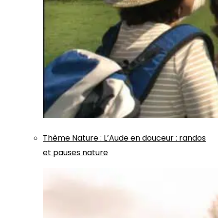
Thème
Nature
:
L’Aude en douceur : randos
et pauses nature