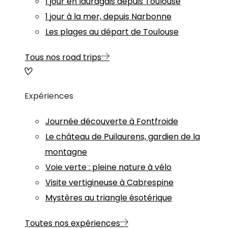
1 jour en lauragais depuis Toulouse
1 jour à la mer, depuis Narbonne
Les plages au départ de Toulouse
Tous nos road trips
Expériences
Journée découverte à Fontfroide
Le château de Puilaurens, gardien de la
montagne
Voie verte : pleine nature à vélo
Visite vertigineuse à Cabrespine
Mystères au triangle ésotérique
Toutes nos expériences