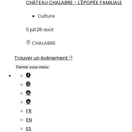
CHÂTEAU CHALABRE - L'ÉPOPÉE FAMILIALE
Culture
5
juil.
28
août
CHALABRE
Trouver un événement
Fermer sous-menu
FR
EN
ES