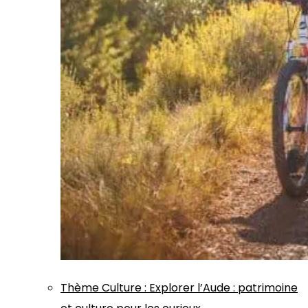
Thème
Culture
:
Explorer l’Aude : patrimoine