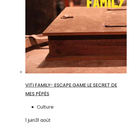
VITI FAMILY- ESCAPE GAME LE SECRET DE
MES PÉPÉS
Culture
1
juin
31
août