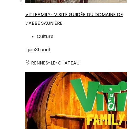
VITI FAMILY- VISITE GUIDÉE DU DOMAINE DE
L’ABBÉ SAUNIÈRE
Culture
1
juin
31
août
RENNES-LE-CHATEAU