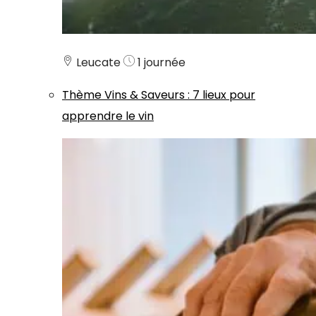
Leucate
1 journée
Thème
Vins & Saveurs
:
7 lieux pour
apprendre le vin