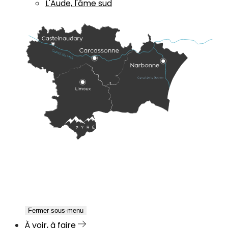
L'Aude, l'âme sud
Fermer sous-menu
À voir, à faire