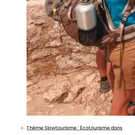
Thème
Slowtourisme
:
Écotourisme dans