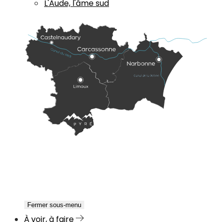
L'Aude, l'âme sud
Fermer sous-menu
À voir, à faire