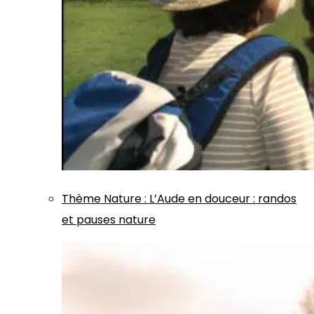
Thème
Nature
:
L’Aude en douceur : randos
et pauses nature