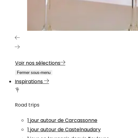
Voir nos sélections
Fermer sous-menu
Inspirations
Road trips
1 jour autour de Carcassonne
1 jour autour de Castelnaudary