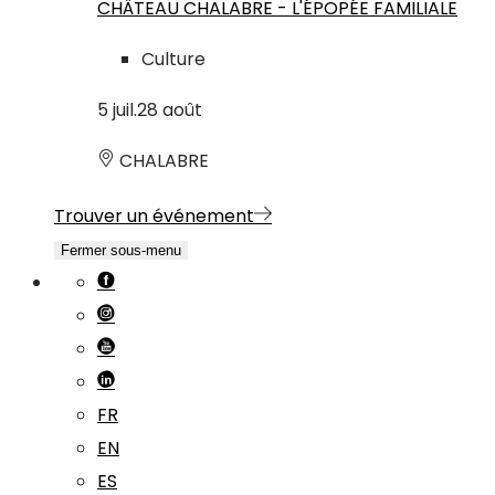
CHÂTEAU CHALABRE - L'ÉPOPÉE FAMILIALE
Culture
5
juil.
28
août
CHALABRE
Trouver un événement
Fermer sous-menu
FR
EN
ES