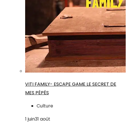
VITI FAMILY- ESCAPE GAME LE SECRET DE
MES PÉPÉS
Culture
1
juin
31
août