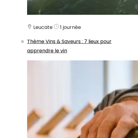
Leucate
1 journée
Thème
Vins & Saveurs
:
7 lieux pour
apprendre le vin