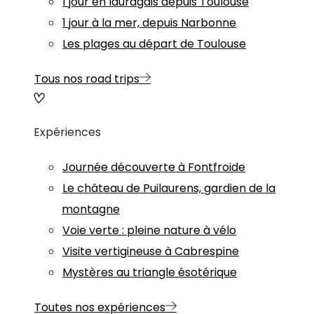
1 jour en lauragais depuis Toulouse
1 jour à la mer, depuis Narbonne
Les plages au départ de Toulouse
Tous nos road trips
Expériences
Journée découverte à Fontfroide
Le château de Puilaurens, gardien de la
montagne
Voie verte : pleine nature à vélo
Visite vertigineuse à Cabrespine
Mystères au triangle ésotérique
Toutes nos expériences