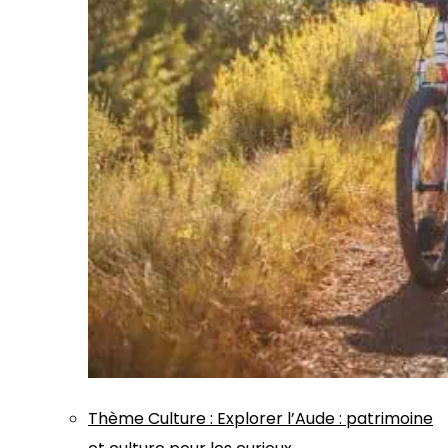
Thème
Culture
:
Explorer l’Aude : patrimoine