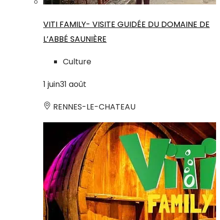
VITI FAMILY- VISITE GUIDÉE DU DOMAINE DE
L’ABBÉ SAUNIÈRE
Culture
1
juin
31
août
RENNES-LE-CHATEAU