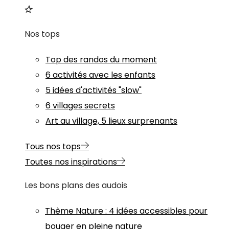
Nos tops
Top des randos du moment
6 activités avec les enfants
5 idées d'activités "slow"
6 villages secrets
Art au village, 5 lieux surprenants
Tous nos tops
Toutes nos inspirations
Les bons plans des audois
Thème
Nature
:
4 idées accessibles pour
bouger en pleine nature