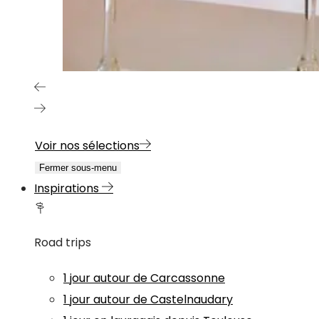
Voir nos sélections
Fermer sous-menu
Inspirations
Road trips
1 jour autour de Carcassonne
1 jour autour de Castelnaudary