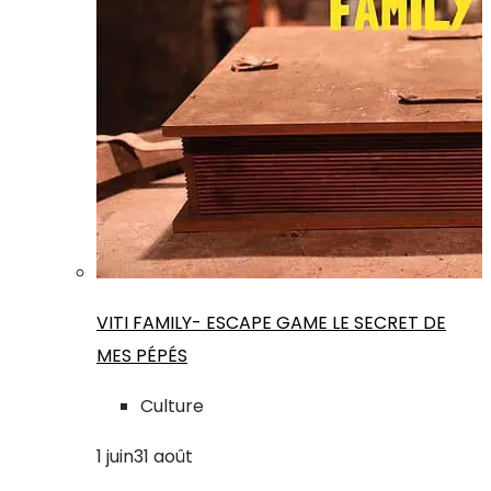
VITI FAMILY- ESCAPE GAME LE SECRET DE
MES PÉPÉS
Culture
1
juin
31
août