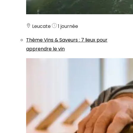
Leucate
1 journée
Thème
Vins & Saveurs
:
7 lieux pour
apprendre le vin