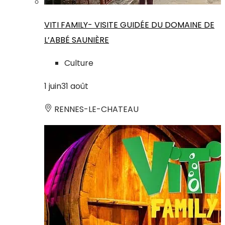
VITI FAMILY- VISITE GUIDÉE DU DOMAINE DE
L’ABBÉ SAUNIÈRE
Culture
1
juin
31
août
RENNES-LE-CHATEAU