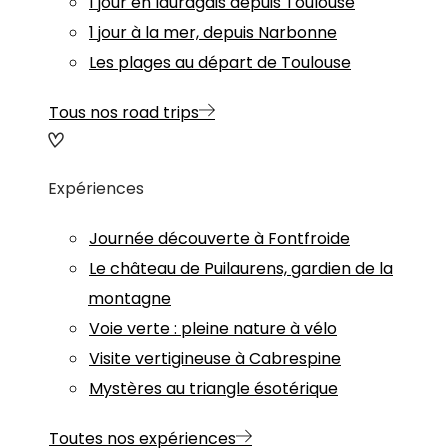
1 jour en lauragais depuis Toulouse
1 jour à la mer, depuis Narbonne
Les plages au départ de Toulouse
Tous nos road trips
Expériences
Journée découverte à Fontfroide
Le château de Puilaurens, gardien de la
montagne
Voie verte : pleine nature à vélo
Visite vertigineuse à Cabrespine
Mystères au triangle ésotérique
Toutes nos expériences