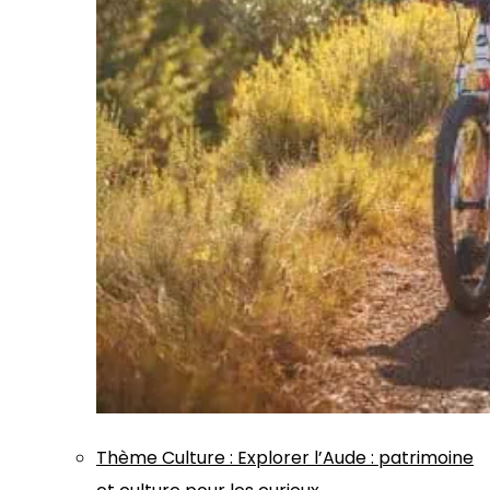
Thème
Culture
:
Explorer l’Aude : patrimoine