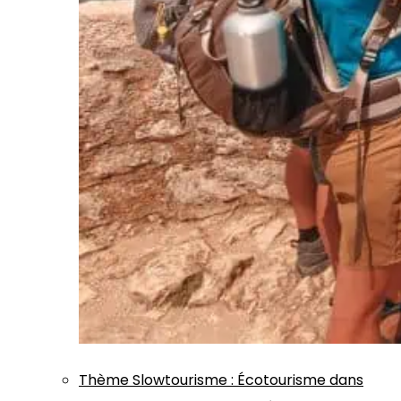
Thème
Slowtourisme
:
Écotourisme dans