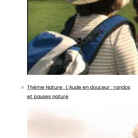
Thème
Nature
:
L’Aude en douceur : randos
et pauses nature