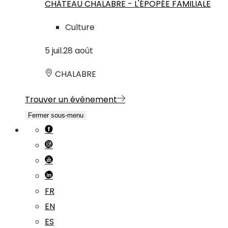
CHÂTEAU CHALABRE - L'ÉPOPÉE FAMILIALE
Culture
5
juil.
28
août
CHALABRE
Trouver un événement
Fermer sous-menu
FR
EN
ES