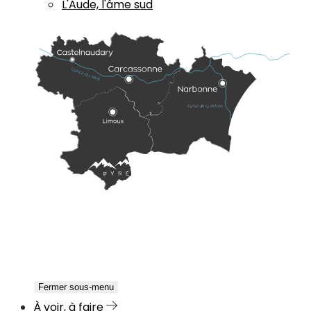
L'Aude, l'âme sud
Fermer sous-menu
À voir, à faire