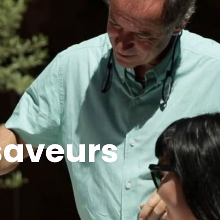
 saveurs