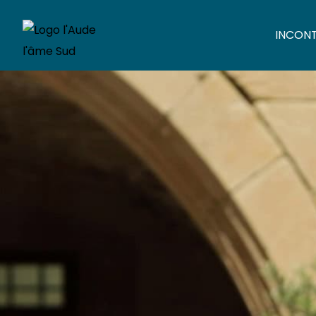
INCON