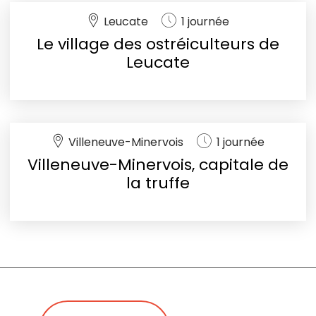
Leucate
1 journée
Le village des ostréiculteurs de
Leucate
Villeneuve-Minervois
1 journée
Villeneuve-Minervois, capitale de
la truffe