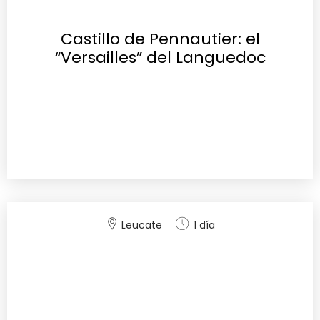
Castillo de Pennautier: el
“Versailles” del Languedoc
Leucate
1 día