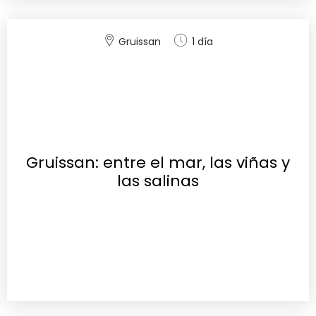
Gruissan
1 día
Gruissan: entre el mar, las viñas y
las salinas