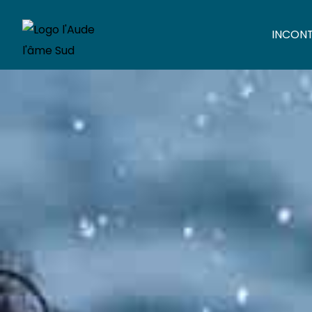
INCON