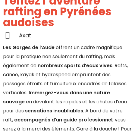
Tentez l’aventure
rafting en Pyrénées
audoises
Axat
Les Gorges de l’Aude
offrent un cadre magnifique
pour la pratique non seulement du rafting, mais
également de
nombreux sports d’eaux vives
. Rafts,
canoë, kayak et hydrospeed empruntent des
passages étroits et tumultueux encadrés de falaises
verticales.
Immergez-vous dans une nature
sauvage
en dévalant les rapides et les chutes d’eau
pour des
sensations inoubliables
. A bord de votre
raft,
accompagnés d’un guide professionnel,
vous
serez à la merci des éléments. Gare à la douche ! Pour