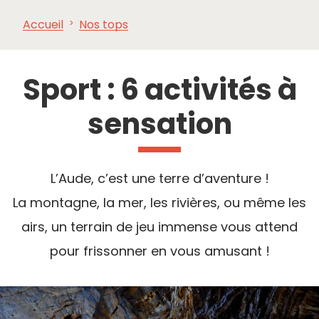
Accueil
Nos tops
À VOIR,
INCONTOURNABLES
INSPIRATIONS
AG
À FAIRE
Sport : 6 activités à
sensation
L’Aude, c’est une terre d’aventure !
La montagne, la mer, les rivières, ou même les
airs, un terrain de jeu immense vous attend
pour frissonner en vous amusant !