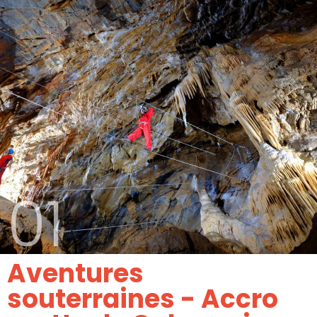
01
Aventures
souterraines - Accro