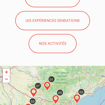
LES EXPÉRIENCES SENSATIONS
NOS ACTIVITÉS
+
−
01
07
02
05
03