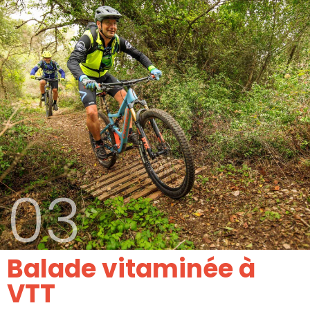
03
Balade vitaminée à
VTT