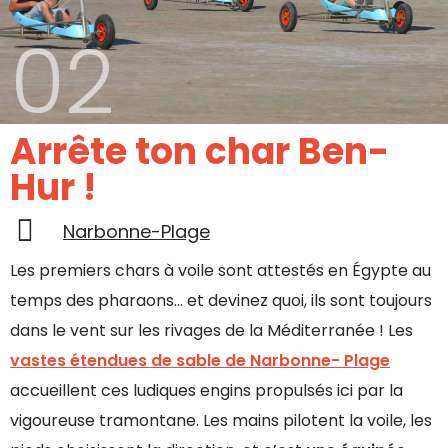
02
Arrête ton char Ben-
Hur !
Narbonne-Plage
Les premiers chars à voile sont attestés en Égypte au
temps des pharaons… et devinez quoi, ils sont toujours
dans le vent sur les rivages de la Méditerranée ! Les
vastes étendues de sable de Narbonne- Plage
accueillent ces ludiques engins propulsés ici par la
vigoureuse tramontane. Les mains pilotent la voile, les