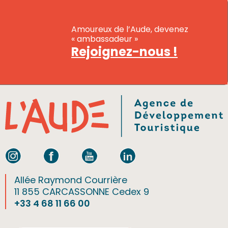
Amoureux de l’Aude, devenez
« ambassadeur »
Rejoignez-nous !
Allée Raymond Courrière
11 855 CARCASSONNE Cedex 9
+33 4 68 11 66 00