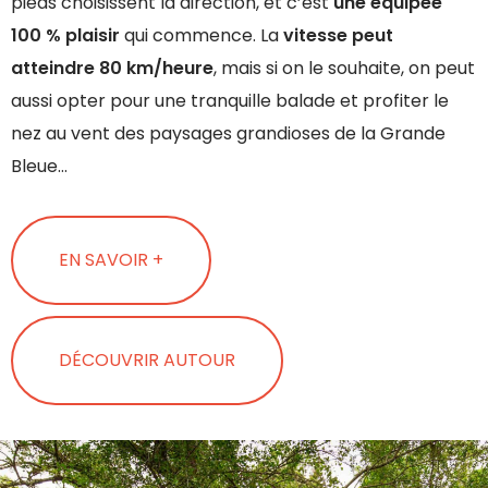
pieds choisissent la direction, et c’est
une équipée
100 % plaisir
qui commence. La
vitesse peut
atteindre 80 km/heure
, mais si on le souhaite, on peut
aussi opter pour une tranquille balade et profiter le
nez au vent des paysages grandioses de la Grande
Bleue…
EN SAVOIR +
DÉCOUVRIR AUTOUR