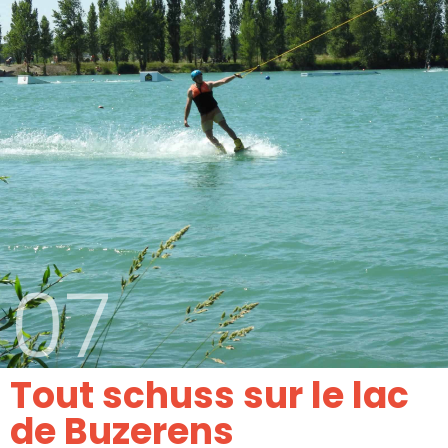
07
Tout schuss sur le lac
de Buzerens