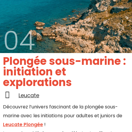
04
Plongée sous-marine :
initiation et
explorations
Leucate
Découvrez l’univers fascinant de la plongée sous-
marine avec les initiations pour adultes et juniors de
Leucate Plongée
!