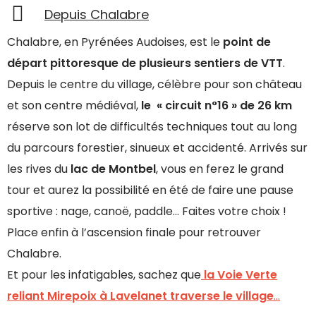
Depuis Chalabre
Chalabre, en Pyrénées Audoises, est le
point de
départ pittoresque de plusieurs sentiers de VTT
.
Depuis le centre du village, célèbre pour son château
et son centre médiéval,
le « circuit n°16 » de 26 km
réserve son lot de difficultés techniques tout au long
du parcours forestier, sinueux et accidenté. Arrivés sur
les rives du
lac de Montbel
, vous en ferez le grand
tour et aurez la possibilité en été de faire une pause
sportive : nage, canoë, paddle… Faites votre choix !
Place enfin à l’ascension finale pour retrouver
Chalabre.
Et pour les infatigables, sachez que
la Voie Verte
reliant Mirepoix à Lavelanet traverse le village
…