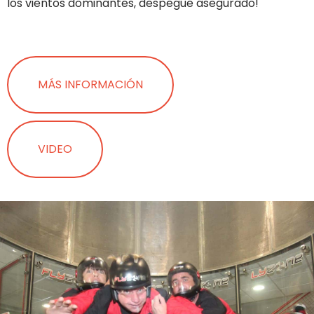
los vientos dominantes, despegue asegurado!
MÁS INFORMACIÓN
VIDEO