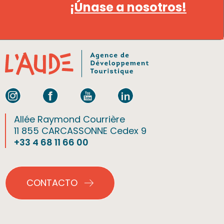
¡Únase a nosotros!
Allée Raymond Courrière
11 855 CARCASSONNE Cedex 9
+33 4 68 11 66 00
CONTACTO