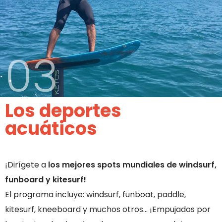
03
Los deportes
acuáticos
¡Dirígete a
los mejores spots mundiales de windsurf,
funboard y kitesurf!
El programa incluye: windsurf, funboat, paddle,
kitesurf, kneeboard y muchos otros… ¡Empujados por