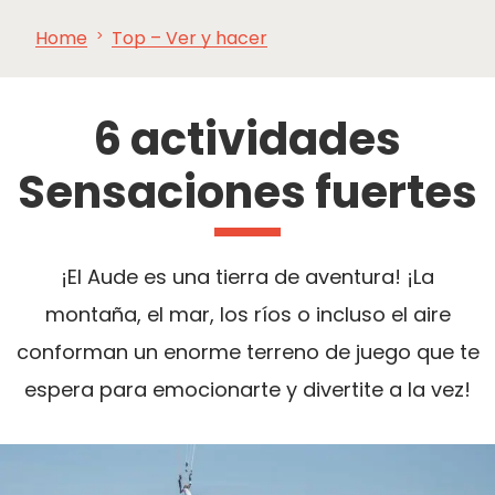
Home
Top – Ver y hacer
VER Y
IMPRESCINDIBLES
INSPIRACIONES
AGE
HACER
6 actividades
Sensaciones fuertes
¡El Aude es una tierra de aventura! ¡La
montaña, el mar, los ríos o incluso el aire
conforman un enorme terreno de juego que te
espera para emocionarte y divertite a la vez!