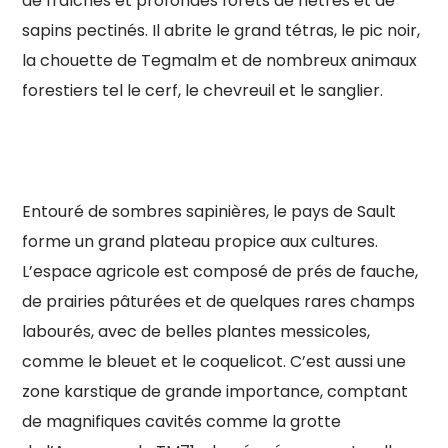
de fraîches et profondes forêts de hêtres et de
sapins pectinés. Il abrite le grand tétras, le pic noir,
la chouette de Tegmalm et de nombreux animaux
forestiers tel le cerf, le chevreuil et le sanglier.
Entouré de sombres sapinières, le pays de Sault
forme un grand plateau propice aux cultures.
L’espace agricole est composé de prés de fauche,
de prairies pâturées et de quelques rares champs
labourés, avec de belles plantes messicoles,
comme le bleuet et le coquelicot. C’est aussi une
zone karstique de grande importance, comptant
de magnifiques cavités comme la grotte