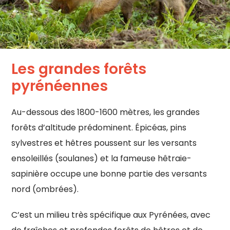
Les grandes forêts
pyrénéennes
Au-dessous des 1800-1600 mètres, les grandes
forêts d’altitude prédominent. Épicéas, pins
sylvestres et hêtres poussent sur les versants
ensoleillés (soulanes) et la fameuse hêtraie-
sapinière occupe une bonne partie des versants
nord (ombrées).
C’est un milieu très spécifique aux Pyrénées, avec