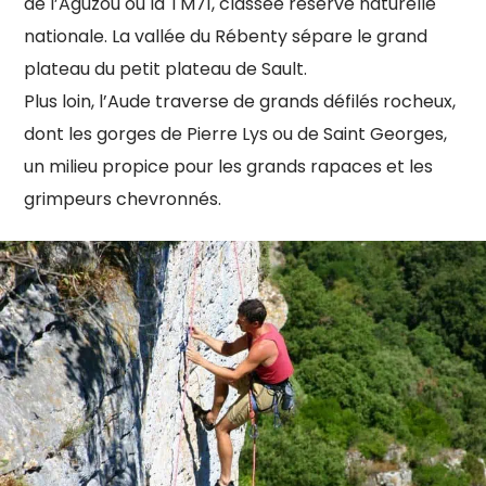
de
l’Aguzou ou la TM71, classée réserve naturelle
nationale. La vallée du Rébenty sépare le grand
plateau du petit plateau de Sault.
Plus loin, l’Aude traverse de grands défilés rocheux,
dont les gorges de Pierre Lys ou de Saint Georges,
un milieu propice pour les grands rapaces et les
grimpeurs chevronnés.