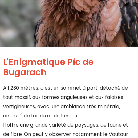
L'Enigmatique Pic de
Bugarach​
A 1 230 mètres, c’est un sommet à part, détaché de
tout massif, aux formes anguleuses et aux falaises
vertigineuses, avec une ambiance très minérale,
entouré de forêts et de landes.
Il offre une grande variété de paysages, de faune et
de flore. On peut y observer notamment le Vautour