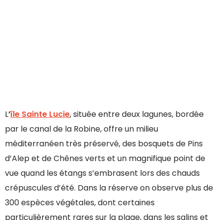
L
’
île Sainte Lucie
, située entre deux lagunes, bordée
par le canal de la Robine, offre un milieu
méditerranéen très préservé, des bosquets de Pins
d’Alep et de Chênes verts et un magnifique point de
vue quand les étangs s’embrasent lors des chauds
crépuscules d’été. Dans la réserve on observe plus de
300 espèces végétales, dont certaines
particulièrement rares sur la plage, dans les salins et