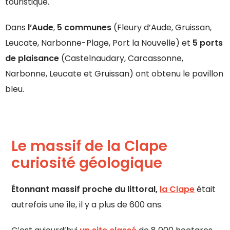
touristique.
Dans
l’Aude
,
5 communes
(Fleury d’Aude, Gruissan,
Leucate, Narbonne-Plage, Port la Nouvelle) et
5 ports
de plaisance
(Castelnaudary, Carcassonne,
Narbonne, Leucate et Gruissan) ont obtenu le pavillon
bleu.
Le massif de la Clape
curiosité géologique
Étonnant massif proche du littoral,
la Clape
était
autrefois une île, il y a plus de 600 ans.