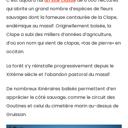
C’est aujourd’hui
un site classé
de 8 000 hectares
qui abrite un grand nombre d’espèces de fleurs
sauvages dont la fameuse centaurée de la Clape,
endémique au massif. Originellement boisée, la
Clape a subi des milliers d’années d’agriculture,
d’où son nom qui vient de clapas, «tas de pierre» en
occitan.
La forêt s’y réinstalle progressivement depuis le
XIXème siècle et l’abandon pastoral du massif.
De nombreux itinéraires balisés permettent d’en
apprécier le côté sauvage, comme le circuit des
Goutines et celui du cimetière marin au-dessus de
Gruissan.