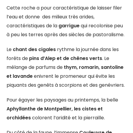
Cette roche a pour caractéristique de laisser filer
l’eau et donne des milieux très arides,
caractéristiques de la
garrigue
qui recolonise peu
à peu les terres après des siècles de pastoralisme.
Le
chant des cigales
rythme la journée dans les
forêts de
p
ins d’Alep et de chênes verts
. Le
mélange de parfums de
thym, romarin, santoline
et lavande
enivrent le promeneur qui évite les
piquants des genêts à scorpions et des genévriers.
Pour égayer les paysages au printemps, la belle
Aphyllanthe de Montpellier, les cistes et
orchidées
colorent l’aridité et la pierraille.
Du côté de la faune, l’immense
Couleuvre de