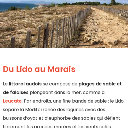
Du Lido au Marais
Le
littoral audois
se compose de
plages de sable et
de falaises
plongeant dans la mer, comme à
Leucate
. Par endroits, une fine bande de sable : le Lido,
sépare la Méditerranée des lagunes avec des
buissons d’oyat et d’euphorbe des sables qui défient
fièrement les grandes marées et les vents salés.