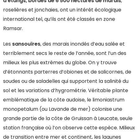
d’étangs, bordés de 6 500 hectares de marais
,
roselières et jonchaies, ont un intérêt écologique
international tel, qu’ils ont été classés en zone
Ramsar.
Les
sansouïres
, des marais inondés d’eau salée et
terriblement secs le reste de l’année, sont l’un des
milieux les plus extrêmes du globe. On y trouve
d’étonnants parterres d’obiones et de salicornes, de
soudes ou de saladelles qui supportent la salinité du
sol et les variations d’hygrométrie. Véritable plante
emblématique de la côte audoise, le limoniastrum
monopetalum (ou Lavande de mer) colonise une
grande partie de la côte de Gruissan à Leucate, seule
station française où l’on observe cette espèce. Milieux
de transition entre mer et continent, les lagunes