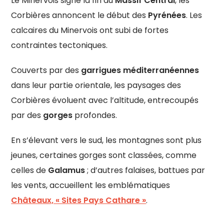
Le Minervois signe la fin du
Massif Central
, les
Corbières annoncent le début des
Pyrénées
. Les
calcaires du Minervois ont subi de fortes
contraintes tectoniques.
Couverts par des
garrigues méditerranéennes
dans leur partie orientale, les paysages des
Corbières évoluent avec l’altitude, entrecoupés
par des
gorges
profondes.
En s’élevant vers le sud, les montagnes sont plus
jeunes, certaines gorges sont classées, comme
celles de
Galamus
; d’autres falaises, battues par
les vents, accueillent les emblématiques
Châteaux, « Sites Pays Cathare »
.