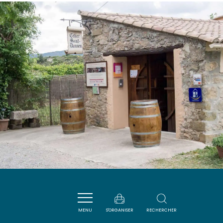
DOMAINE SERRES MAZARD
MENU
S'ORGANISER
RECHERCHER
TALAIRAN