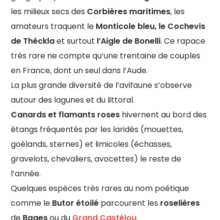
les milieux secs des
Corbières maritimes
, les
amateurs traquent le
Monticole bleu, le Cochevis
de Théckla
et surtout
l’Aigle de Bonelli
. Ce rapace
très rare ne compte qu’une trentaine de couples
en France, dont un seul dans l’Aude.
La plus grande diversité de l’avifaune s’observe
autour des lagunes et du littoral.
Canards et flamants roses
hivernent au bord des
étangs fréquentés par les laridés (mouettes,
goélands, sternes) et limicoles (échasses,
gravelots, chevaliers, avocettes) le reste de
l’année.
Quelques espèces très rares au nom poétique
comme le
Butor étoilé
parcourent les
roselières
de
Bages
ou du
Grand Castélou
.