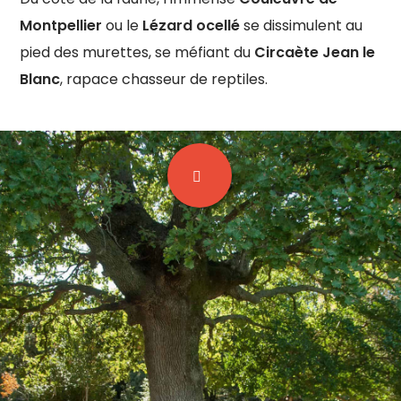
Montpellier
ou le
Lézard ocellé
se dissimulent au
pied des murettes, se méfiant du
Circaète Jean le
Blanc
, rapace chasseur de reptiles.