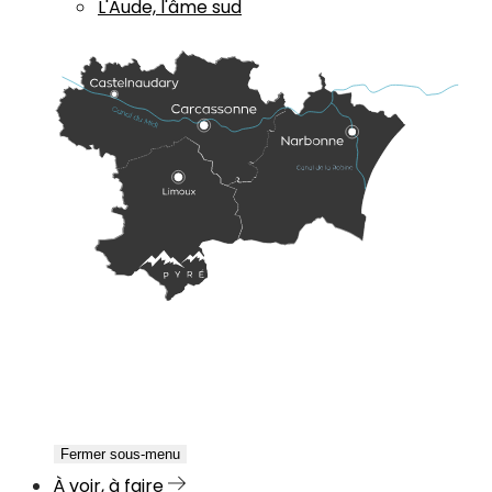
L'Aude, l'âme sud
Fermer sous-menu
À voir, à faire