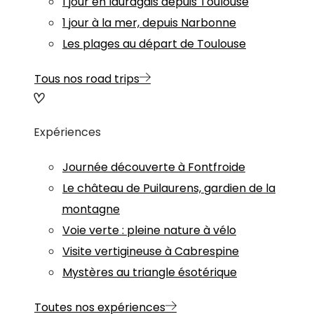
1 jour en lauragais depuis Toulouse
1 jour à la mer, depuis Narbonne
Les plages au départ de Toulouse
Tous nos road trips
Expériences
Journée découverte à Fontfroide
Le château de Puilaurens, gardien de la
montagne
Voie verte : pleine nature à vélo
Visite vertigineuse à Cabrespine
Mystères au triangle ésotérique
Toutes nos expériences