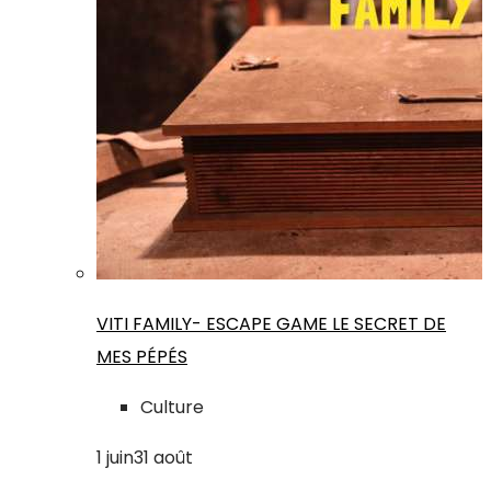
VITI FAMILY- ESCAPE GAME LE SECRET DE
MES PÉPÉS
Culture
1
juin
31
août