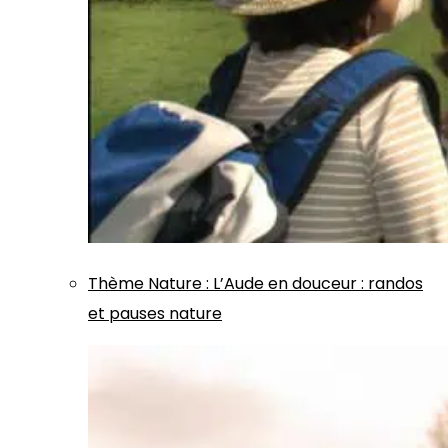
Thème
Nature
:
L’Aude en douceur : randos
et pauses nature