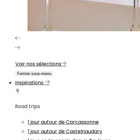
Voir nos sélections
Fermer sous-menu
Inspirations
Road trips
1 jour autour de Carcassonne
1 jour autour de Castelnaudary