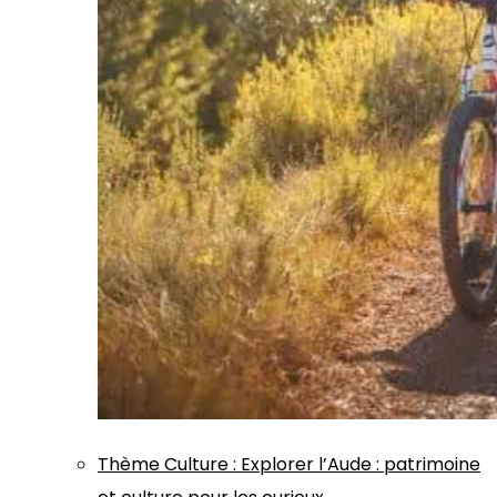
Thème
Culture
:
Explorer l’Aude : patrimoine