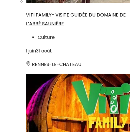
VITI FAMILY- VISITE GUIDÉE DU DOMAINE DE
L’ABBÉ SAUNIÈRE
Culture
1
juin
31
août
RENNES-LE-CHATEAU