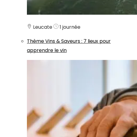
Leucate
1 journée
Thème
Vins & Saveurs
:
7 lieux pour
apprendre le vin