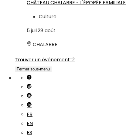
CHÂTEAU CHALABRE - L'ÉPOPÉE FAMILIALE
Culture
5
juil.
28
août
CHALABRE
Trouver un événement
Fermer sous-menu
FR
EN
ES