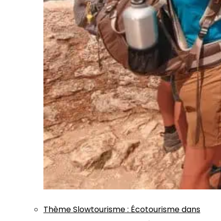
Thème
Slowtourisme
:
Écotourisme dans