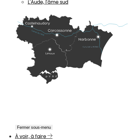
L'Aude, l'âme sud
Fermer sous-menu
À voir, à faire