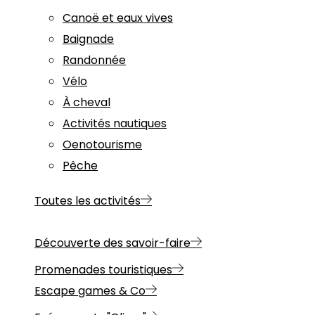
Canoë et eaux vives
Baignade
Randonnée
Vélo
À cheval
Activités nautiques
Oenotourisme
Pêche
Toutes les activités
Découverte des savoir-faire
Promenades touristiques
Escape games & Co