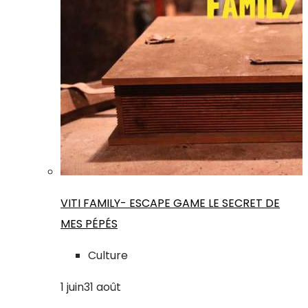
VITI FAMILY- ESCAPE GAME LE SECRET DE
MES PÉPÉS
Culture
1
juin
31
août