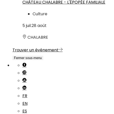
CHÂTEAU CHALABRE - L'ÉPOPÉE FAMILIALE
Culture
5
juil.
28
août
CHALABRE
Trouver un événement
Fermer sous-menu
FR
EN
ES