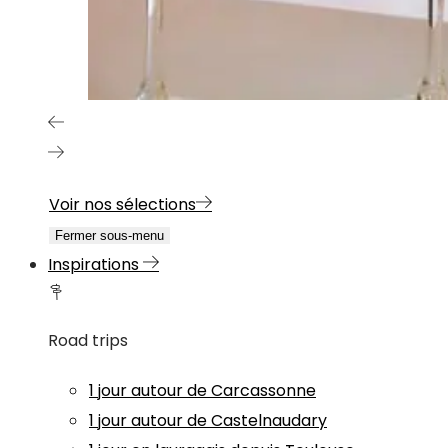
Voir nos sélections
Fermer sous-menu
Inspirations
Road trips
1 jour autour de Carcassonne
1 jour autour de Castelnaudary