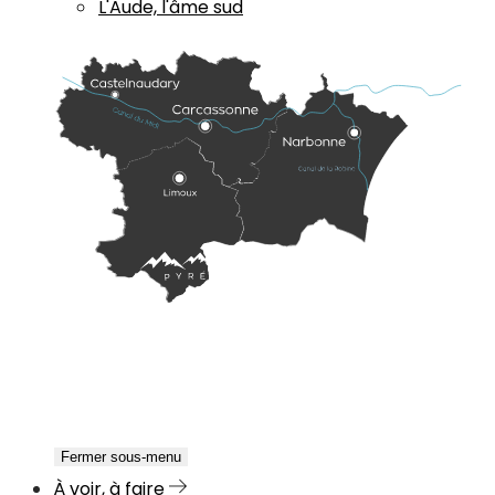
L'Aude, l'âme sud
Fermer sous-menu
À voir, à faire