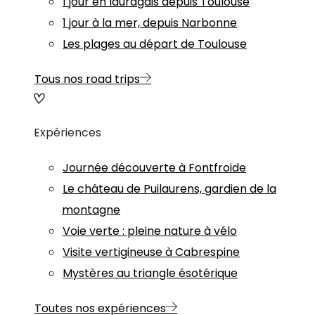
1 jour en lauragais depuis Toulouse
1 jour à la mer, depuis Narbonne
Les plages au départ de Toulouse
Tous nos road trips
Expériences
Journée découverte à Fontfroide
Le château de Puilaurens, gardien de la
montagne
Voie verte : pleine nature à vélo
Visite vertigineuse à Cabrespine
Mystères au triangle ésotérique
Toutes nos expériences