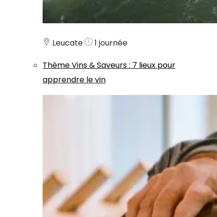
Leucate
1 journée
Thème
Vins & Saveurs
:
7 lieux pour
apprendre le vin