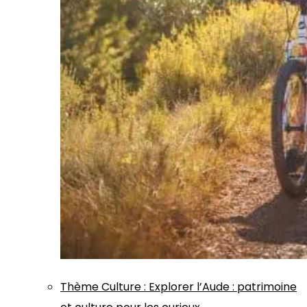
Thème
Culture
:
Explorer l’Aude : patrimoine