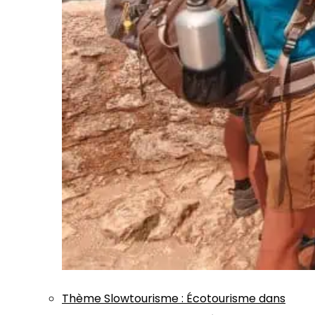
Thème
Slowtourisme
:
Écotourisme dans