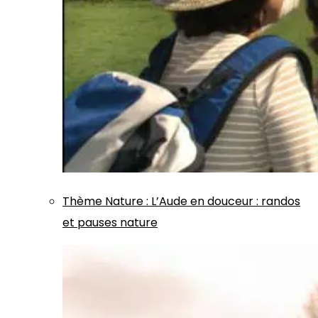
Thème
Nature
:
L’Aude en douceur : randos
et pauses nature