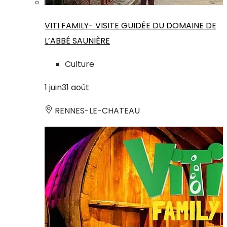
VITI FAMILY- VISITE GUIDÉE DU DOMAINE DE
L’ABBÉ SAUNIÈRE
Culture
1
juin
31
août
RENNES-LE-CHATEAU