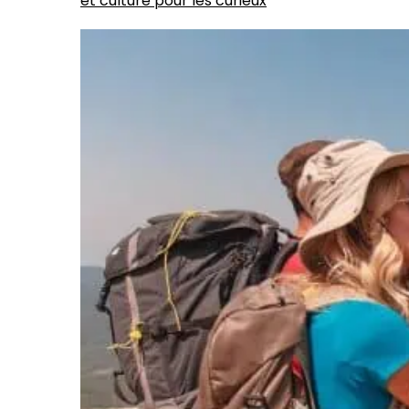
et culture pour les curieux