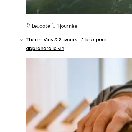
Leucate
1 journée
Thème
Vins & Saveurs
:
7 lieux pour
apprendre le vin