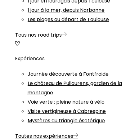
1 jour en lauragais depuis Toulouse
1 jour à la mer, depuis Narbonne
Les plages au départ de Toulouse
Tous nos road trips
Expériences
Journée découverte à Fontfroide
Le château de Puilaurens, gardien de la
montagne
Voie verte : pleine nature à vélo
Visite vertigineuse à Cabrespine
Mystères au triangle ésotérique
Toutes nos expériences