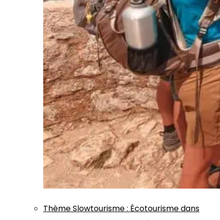
Thème
Slowtourisme
:
Écotourisme dans