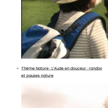
Thème
Nature
:
L’Aude en douceur : randos
et pauses nature