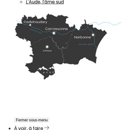
L'Aude, l'âme sud
Fermer sous-menu
À voir, à faire