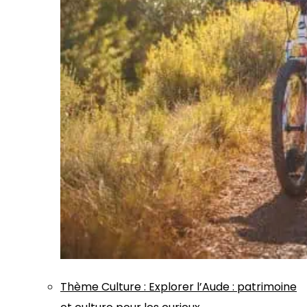
Thème
Culture
:
Explorer l’Aude : patrimoine