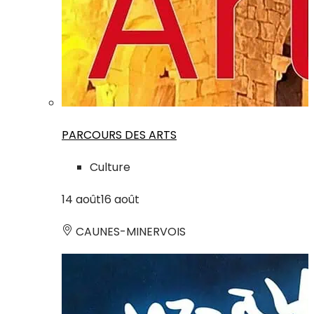
PARCOURS DES ARTS
Culture
14
août
16
août
CAUNES-MINERVOIS