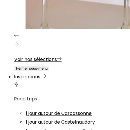
Voir nos sélections
Fermer sous-menu
Inspirations
Road trips
1 jour autour de Carcassonne
1 jour autour de Castelnaudary