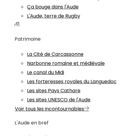
Ça bouge dans l'Aude
L'Aude, terre de Rugby
Patrimoine
La Cité de Carcassonne
Narbonne romaine et médiévale
Le canal du Midi
Les forteresses royales du Languedoc
Les sites Pays Cathare
Les sites UNESCO de l'Aude
Voir tous les incontournables
L'Aude en bref