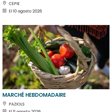
CEPIE
El 10 agosto 2026
MARCHÉ HEBDOMADAIRE
PAZIOLS
El 11 agosto 2026