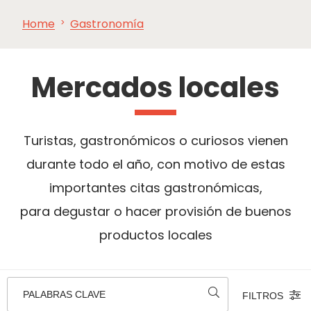
Home
Gastronomía
VER Y
IMPRESCINDIBLES
INSPIRACIONES
AGE
HACER
Mercados locales
Turistas, gastronómicos o curiosos vienen
durante todo el año, con motivo de estas
importantes citas gastronómicas,
para degustar o hacer provisión de buenos
productos locales
PALABRAS CLAVE
FILTROS