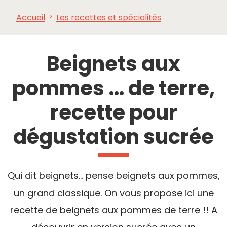
Accueil
Les recettes et spécialités
À VOIR,
INCONTOURNABLES
INSPIRATIONS
AG
À FAIRE
Beignets aux
pommes … de terre,
recette pour
dégustation sucrée
Qui dit beignets... pense beignets aux pommes,
un grand classique. On vous propose ici une
recette de beignets aux pommes de terre !! A