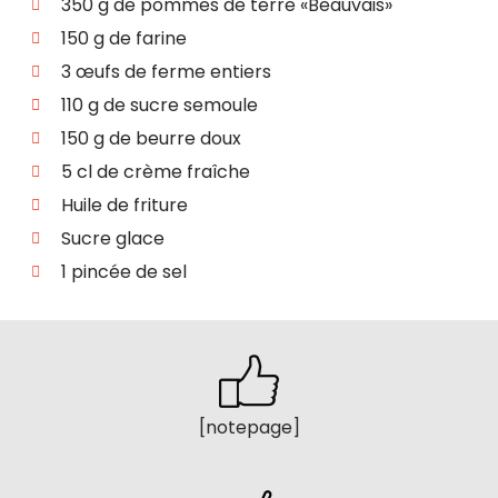
350 g de pommes de terre «Beauvais»
150 g de farine
3 œufs de ferme entiers
110 g de sucre semoule
150 g de beurre doux
5 cl de crème fraîche
Huile de friture
Sucre glace
1 pincée de sel
[notepage]