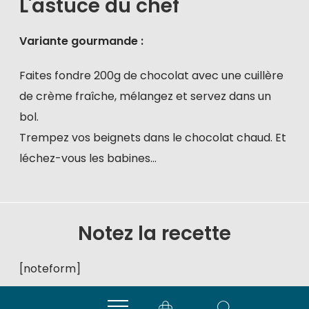
L'astuce du chef
Variante gourmande :
Faites fondre 200g de chocolat avec une cuillère
de crème fraîche, mélangez et servez dans un
bol.
Trempez vos beignets dans le chocolat chaud. Et
léchez-vous les babines…
Notez la recette
[noteform]