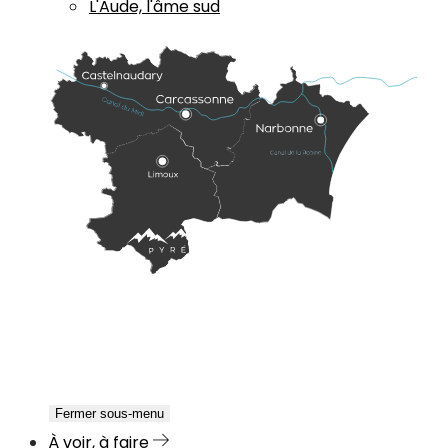
L'Aude, l'âme sud
Fermer sous-menu
À voir, à faire