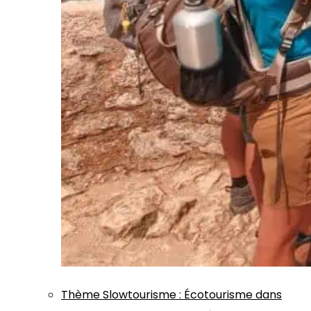
Thème
Slowtourisme
:
Écotourisme dans