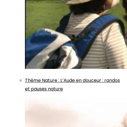
Thème
Nature
:
L’Aude en douceur : randos
et pauses nature