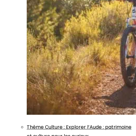
Thème
Culture
:
Explorer l’Aude : patrimoine