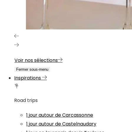
Voir nos sélections
Fermer sous-menu
Inspirations
Road trips
1 jour autour de Carcassonne
1 jour autour de Castelnaudary