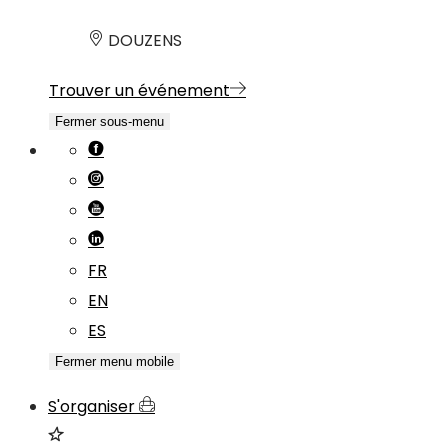
DOUZENS
Trouver un événement
Fermer sous-menu
FR
EN
ES
Fermer menu mobile
S'organiser