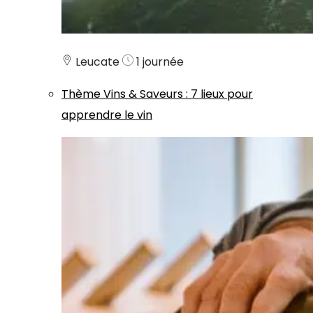
Leucate
1 journée
Thème
Vins & Saveurs
:
7 lieux pour
apprendre le vin