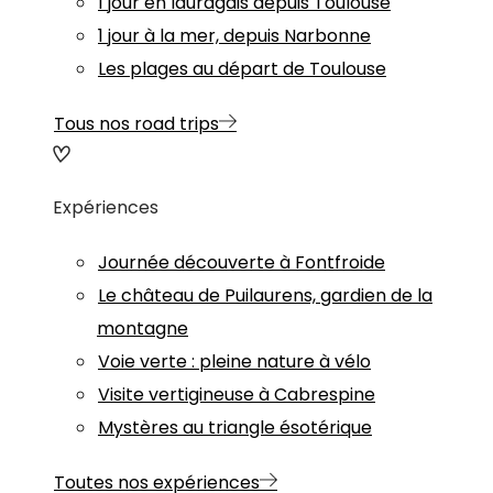
1 jour en lauragais depuis Toulouse
1 jour à la mer, depuis Narbonne
Les plages au départ de Toulouse
Tous nos road trips
Expériences
Journée découverte à Fontfroide
Le château de Puilaurens, gardien de la
montagne
Voie verte : pleine nature à vélo
Visite vertigineuse à Cabrespine
Mystères au triangle ésotérique
Toutes nos expériences