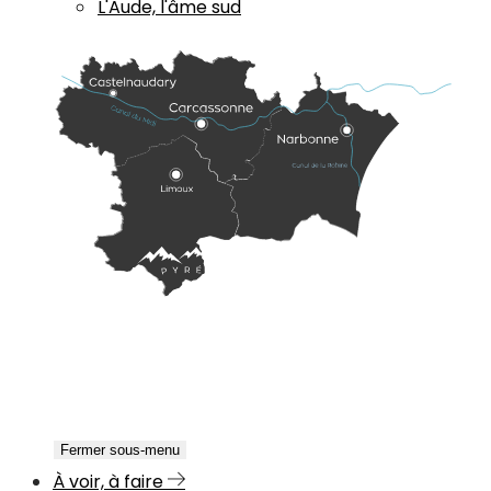
L'Aude, l'âme sud
Fermer sous-menu
À voir, à faire