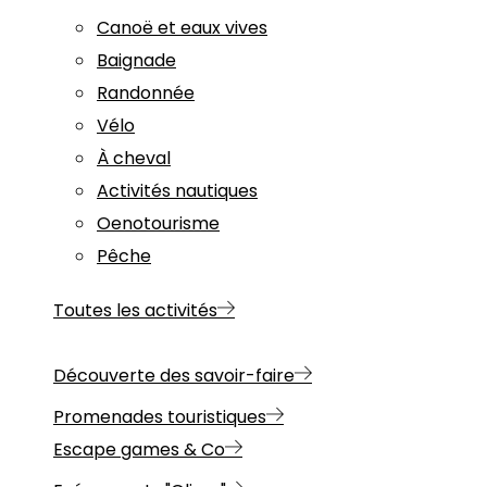
Canoë et eaux vives
Baignade
Randonnée
Vélo
À cheval
Activités nautiques
Oenotourisme
Pêche
Toutes les activités
Découverte des savoir-faire
Promenades touristiques
Escape games & Co