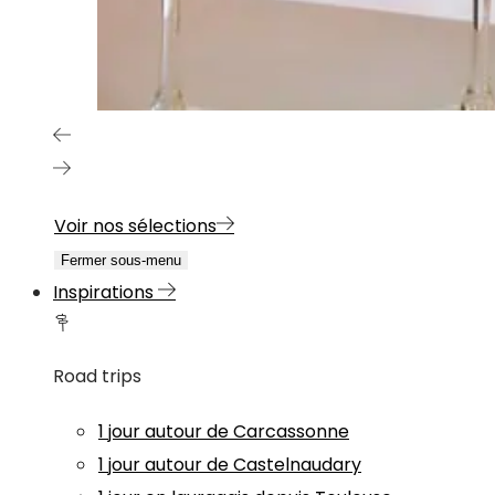
Voir nos sélections
Fermer sous-menu
Inspirations
Road trips
1 jour autour de Carcassonne
1 jour autour de Castelnaudary