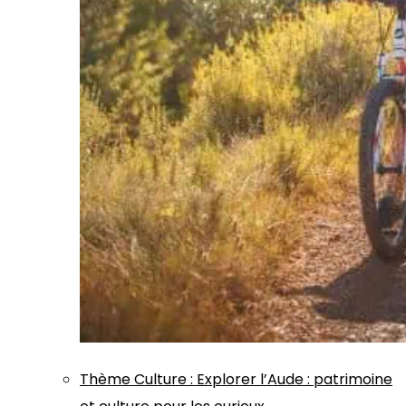
Thème
Culture
:
Explorer l’Aude : patrimoine