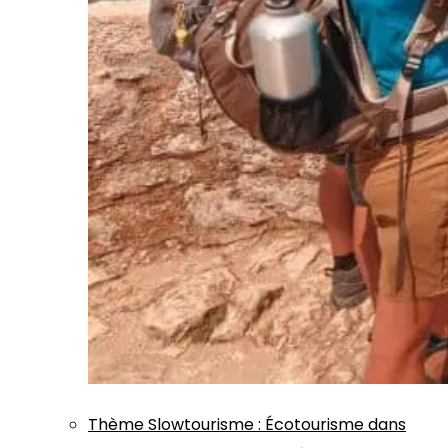
Thème
Slowtourisme
:
Écotourisme dans