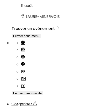
11
août
LAURE-MINERVOIS
Trouver un événement
Fermer sous-menu
FR
EN
ES
Fermer menu mobile
S'organiser