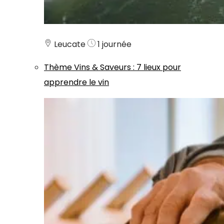
Leucate
1 journée
Thème
Vins & Saveurs
:
7 lieux pour
apprendre le vin