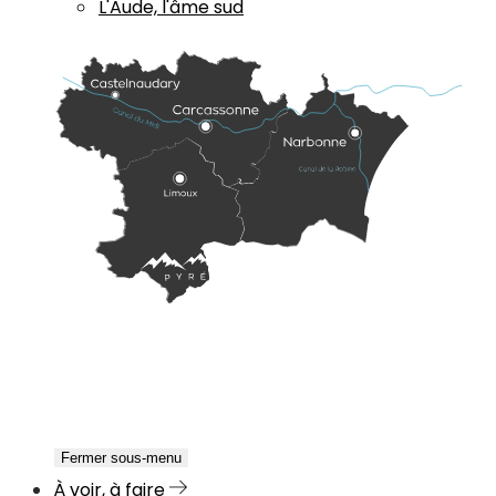
L'Aude, l'âme sud
Fermer sous-menu
À voir, à faire