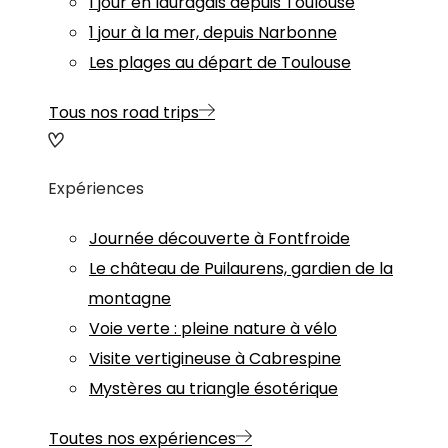
1 jour en lauragais depuis Toulouse
1 jour à la mer, depuis Narbonne
Les plages au départ de Toulouse
Tous nos road trips
Expériences
Journée découverte à Fontfroide
Le château de Puilaurens, gardien de la
montagne
Voie verte : pleine nature à vélo
Visite vertigineuse à Cabrespine
Mystères au triangle ésotérique
Toutes nos expériences