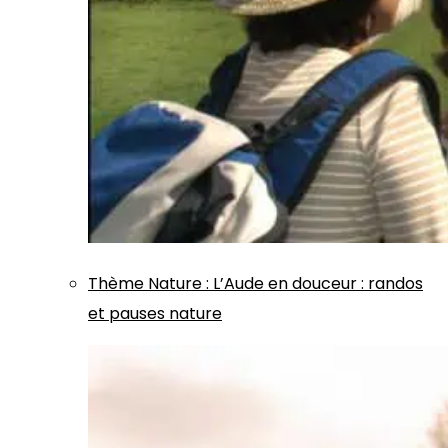
Thème
Nature
:
L’Aude en douceur : randos
et pauses nature