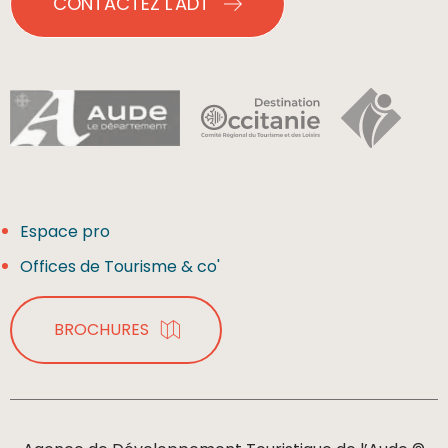
CONTACTEZ L'ADT
Espace pro
Offices de Tourisme & co'
BROCHURES