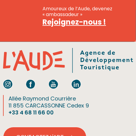
Amoureux de l’Aude, devenez
« ambassadeur »
Rejoignez-nous !
Allée Raymond Courrière
11 855 CARCASSONNE Cedex 9
+33 4 68 11 66 00