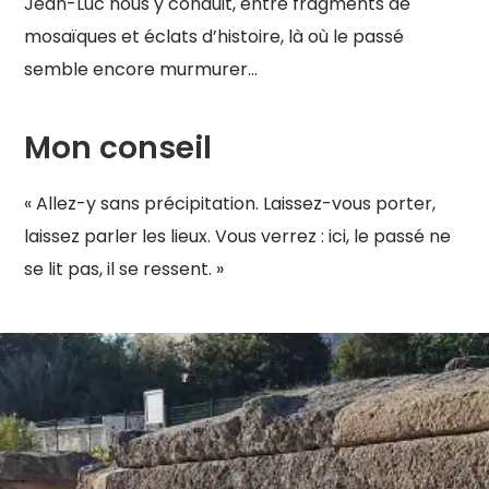
Jean-Luc nous y conduit, entre fragments de
mosaïques et éclats d’histoire, là où le passé
semble encore murmurer…
Mon conseil
« Allez-y sans précipitation. Laissez-vous porter,
laissez parler les lieux. Vous verrez : ici, le passé ne
se lit pas, il se ressent. »