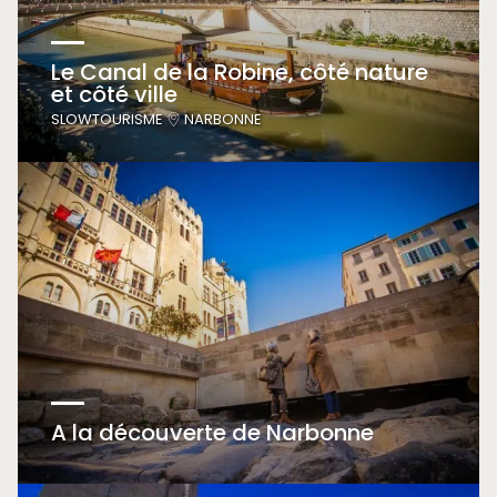
Le Canal de la Robine, côté nature
et côté ville
SLOWTOURISME
NARBONNE
A la découverte de Narbonne