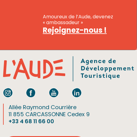
Amoureux de l’Aude, devenez
« ambassadeur »
Rejoignez-nous !
Allée Raymond Courrière
11 855 CARCASSONNE Cedex 9
+33 4 68 11 66 00