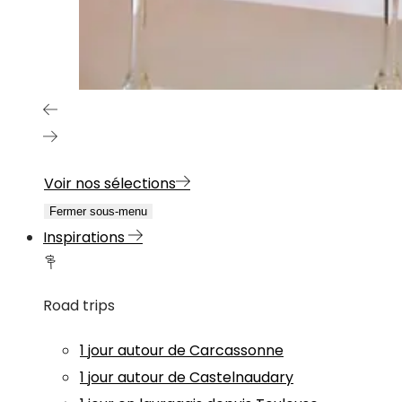
Voir nos sélections
Fermer sous-menu
Inspirations
Road trips
1 jour autour de Carcassonne
1 jour autour de Castelnaudary