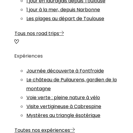
1 jour en lauragais depuis Toulouse
1 jour à la mer, depuis Narbonne
Les plages au départ de Toulouse
Tous nos road trips
Expériences
Journée découverte à Fontfroide
Le château de Puilaurens, gardien de la
montagne
Voie verte : pleine nature à vélo
Visite vertigineuse à Cabrespine
Mystères au triangle ésotérique
Toutes nos expériences