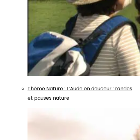
Thème
Nature
:
L’Aude en douceur : randos
et pauses nature