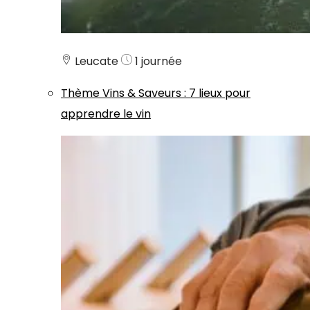
Leucate
1 journée
Thème
Vins & Saveurs
:
7 lieux pour
apprendre le vin