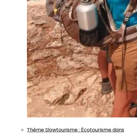
Thème
Slowtourisme
:
Écotourisme dans