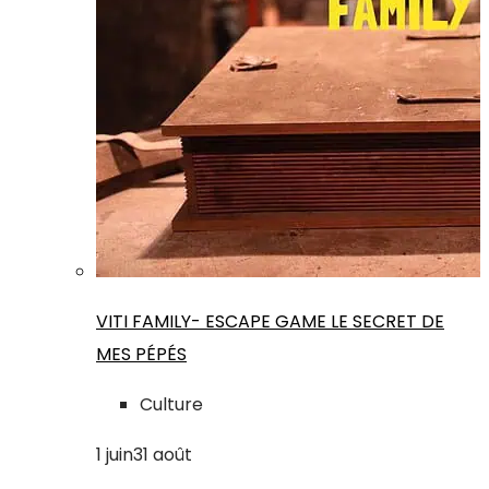
VITI FAMILY- ESCAPE GAME LE SECRET DE
MES PÉPÉS
Culture
1
juin
31
août