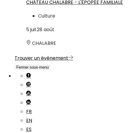
CHÂTEAU CHALABRE - L'ÉPOPÉE FAMILIALE
Culture
5
juil.
28
août
CHALABRE
Trouver un événement
Fermer sous-menu
FR
EN
ES