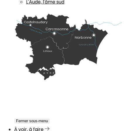
L'Aude, l'âme sud
Fermer sous-menu
À voir, à faire