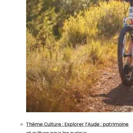
Thème
Culture
:
Explorer l’Aude : patrimoine