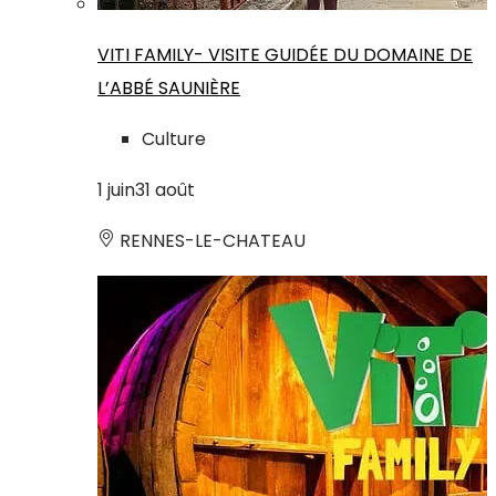
VITI FAMILY- VISITE GUIDÉE DU DOMAINE DE
L’ABBÉ SAUNIÈRE
Culture
1
juin
31
août
RENNES-LE-CHATEAU