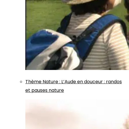
Thème
Nature
:
L’Aude en douceur : randos
et pauses nature