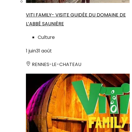
VITI FAMILY- VISITE GUIDÉE DU DOMAINE DE
L’ABBÉ SAUNIÈRE
Culture
1
juin
31
août
RENNES-LE-CHATEAU