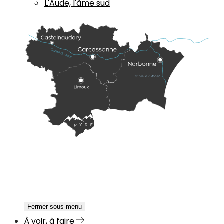
L'Aude, l'âme sud
Fermer sous-menu
À voir, à faire