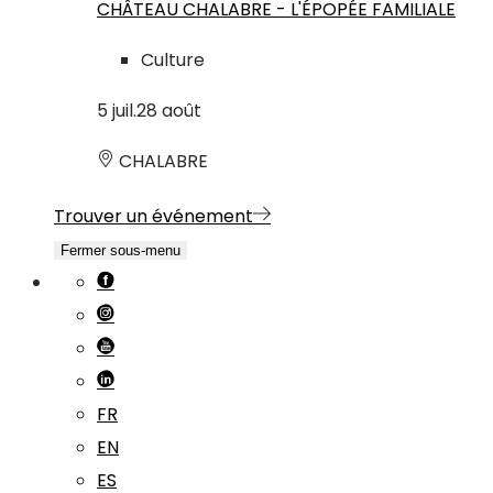
CHÂTEAU CHALABRE - L'ÉPOPÉE FAMILIALE
Culture
5
juil.
28
août
CHALABRE
Trouver un événement
Fermer sous-menu
FR
EN
ES