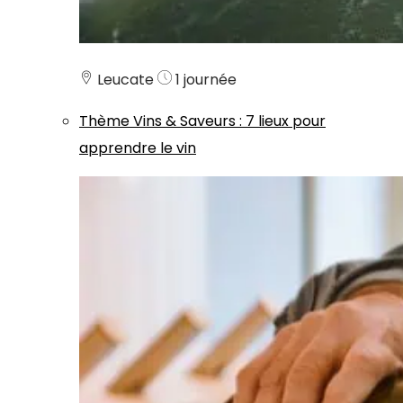
Leucate
1 journée
Thème
Vins & Saveurs
:
7 lieux pour
apprendre le vin