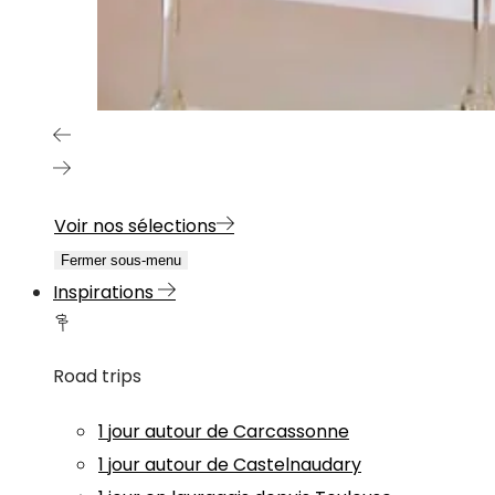
Voir nos sélections
Fermer sous-menu
Inspirations
Road trips
1 jour autour de Carcassonne
1 jour autour de Castelnaudary