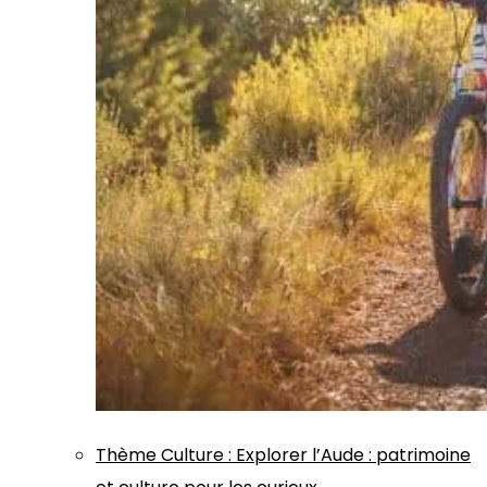
Thème
Culture
:
Explorer l’Aude : patrimoine