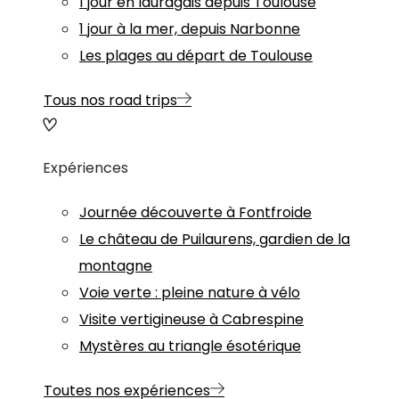
1 jour en lauragais depuis Toulouse
1 jour à la mer, depuis Narbonne
Les plages au départ de Toulouse
Tous nos road trips
Expériences
Journée découverte à Fontfroide
Le château de Puilaurens, gardien de la
montagne
Voie verte : pleine nature à vélo
Visite vertigineuse à Cabrespine
Mystères au triangle ésotérique
Toutes nos expériences