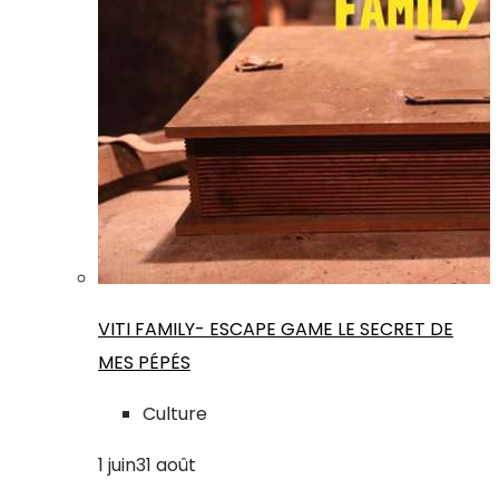
VITI FAMILY- ESCAPE GAME LE SECRET DE
MES PÉPÉS
Culture
1
juin
31
août