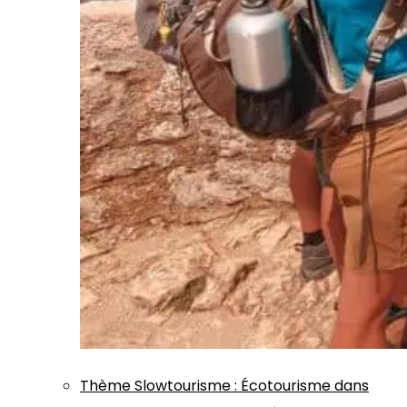
Thème
Slowtourisme
:
Écotourisme dans