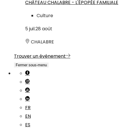
CHÂTEAU CHALABRE - L'ÉPOPÉE FAMILIALE
Culture
5
juil.
28
août
CHALABRE
Trouver un événement
Fermer sous-menu
FR
EN
ES