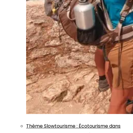
Thème
Slowtourisme
:
Écotourisme dans