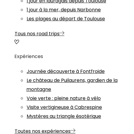
1 jour en lauragais depuis Toulouse
1 jour à la mer, depuis Narbonne
Les plages au départ de Toulouse
Tous nos road trips
Expériences
Journée découverte à Fontfroide
Le château de Puilaurens, gardien de la
montagne
Voie verte : pleine nature à vélo
Visite vertigineuse à Cabrespine
Mystères au triangle ésotérique
Toutes nos expériences