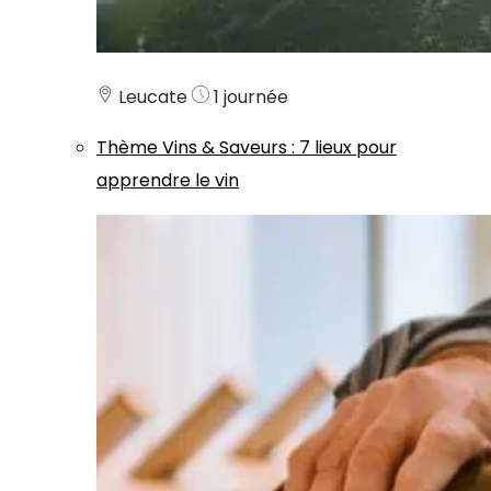
Leucate
1 journée
Thème
Vins & Saveurs
:
7 lieux pour
apprendre le vin