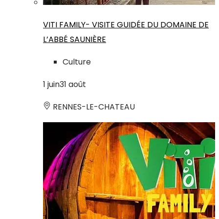
VITI FAMILY- VISITE GUIDÉE DU DOMAINE DE
L’ABBÉ SAUNIÈRE
Culture
1
juin
31
août
RENNES-LE-CHATEAU