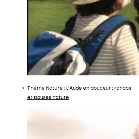
Thème
Nature
:
L’Aude en douceur : randos
et pauses nature