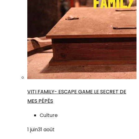
VITI FAMILY- ESCAPE GAME LE SECRET DE
MES PÉPÉS
Culture
1
juin
31
août