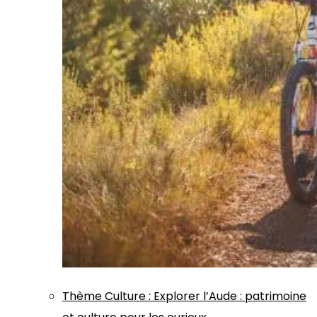
Thème
Culture
:
Explorer l’Aude : patrimoine