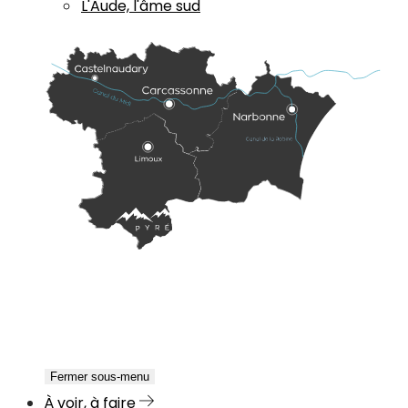
L'Aude, l'âme sud
Fermer sous-menu
À voir, à faire