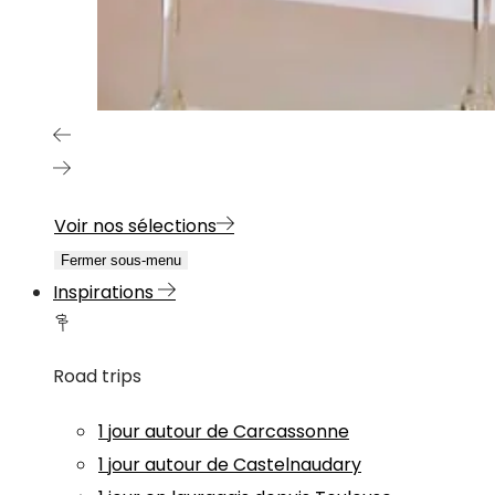
Voir nos sélections
Fermer sous-menu
Inspirations
Road trips
1 jour autour de Carcassonne
1 jour autour de Castelnaudary