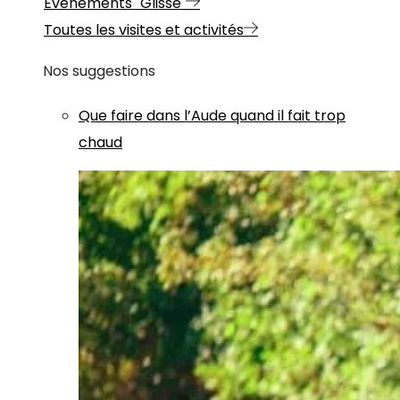
Evénements "Glisse"
Toutes les visites et activités
Nos suggestions
Que faire dans l’Aude quand il fait trop
chaud