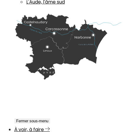
L'Aude, l'âme sud
Fermer sous-menu
À voir, à faire