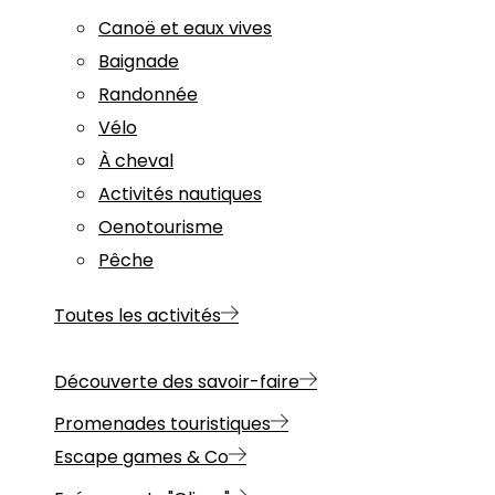
Canoë et eaux vives
Baignade
Randonnée
Vélo
À cheval
Activités nautiques
Oenotourisme
Pêche
Toutes les activités
Découverte des savoir-faire
Promenades touristiques
Escape games & Co