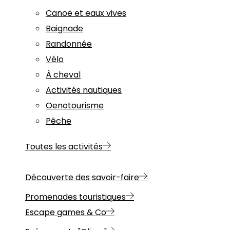
Canoë et eaux vives
Baignade
Randonnée
Vélo
À cheval
Activités nautiques
Oenotourisme
Pêche
Toutes les activités
Découverte des savoir-faire
Promenades touristiques
Escape games & Co