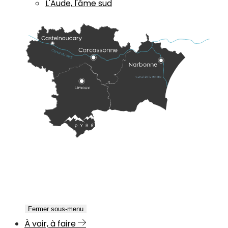
L'Aude, l'âme sud
Fermer sous-menu
À voir, à faire