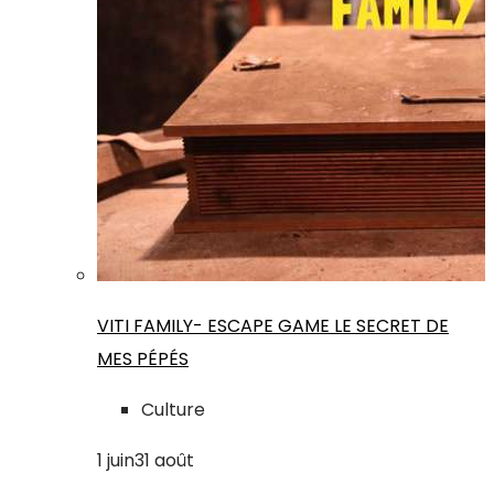
VITI FAMILY- ESCAPE GAME LE SECRET DE
MES PÉPÉS
Culture
1
juin
31
août