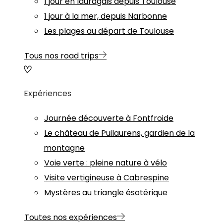
1 jour en lauragais depuis Toulouse
1 jour à la mer, depuis Narbonne
Les plages au départ de Toulouse
Tous nos road trips
Expériences
Journée découverte à Fontfroide
Le château de Puilaurens, gardien de la
montagne
Voie verte : pleine nature à vélo
Visite vertigineuse à Cabrespine
Mystères au triangle ésotérique
Toutes nos expériences