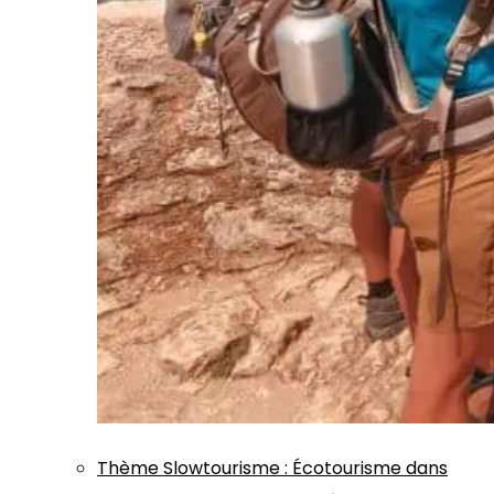
Thème
Slowtourisme
:
Écotourisme dans