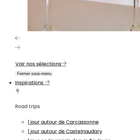
Voir nos sélections
Fermer sous-menu
Inspirations
Road trips
1 jour autour de Carcassonne
1 jour autour de Castelnaudary