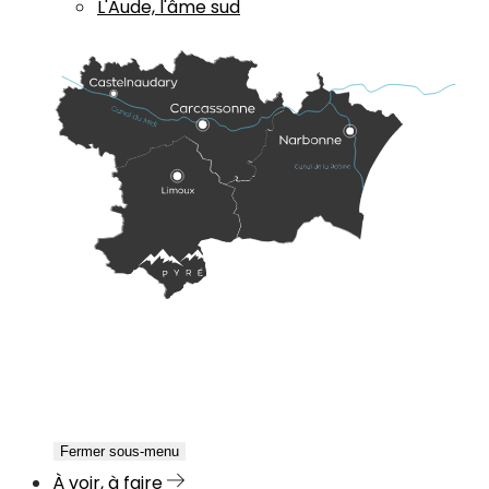
L'Aude, l'âme sud
Fermer sous-menu
À voir, à faire