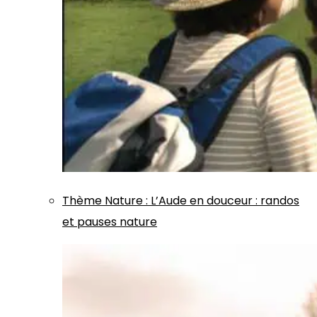
Thème
Nature
:
L’Aude en douceur : randos
et pauses nature