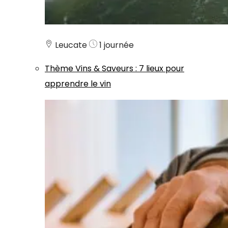
Leucate
1 journée
Thème
Vins & Saveurs
:
7 lieux pour
apprendre le vin