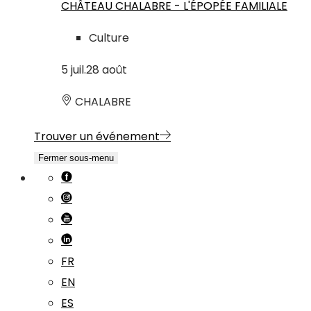
CHÂTEAU CHALABRE - L'ÉPOPÉE FAMILIALE
Culture
5
juil.
28
août
CHALABRE
Trouver un événement
Fermer sous-menu
FR
EN
ES