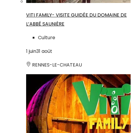
VITI FAMILY- VISITE GUIDÉE DU DOMAINE DE
L’ABBÉ SAUNIÈRE
Culture
1
juin
31
août
RENNES-LE-CHATEAU