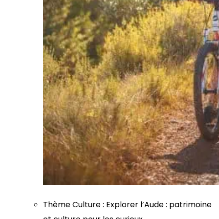
Thème
Culture
:
Explorer l’Aude : patrimoine