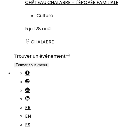
CHÂTEAU CHALABRE - L'ÉPOPÉE FAMILIALE
Culture
5
juil.
28
août
CHALABRE
Trouver un événement
Fermer sous-menu
FR
EN
ES