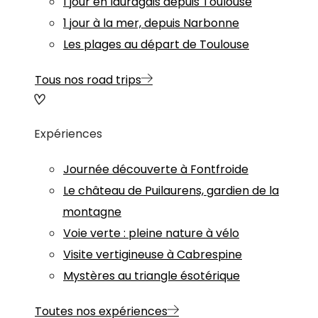
1 jour en lauragais depuis Toulouse
1 jour à la mer, depuis Narbonne
Les plages au départ de Toulouse
Tous nos road trips
Expériences
Journée découverte à Fontfroide
Le château de Puilaurens, gardien de la
montagne
Voie verte : pleine nature à vélo
Visite vertigineuse à Cabrespine
Mystères au triangle ésotérique
Toutes nos expériences