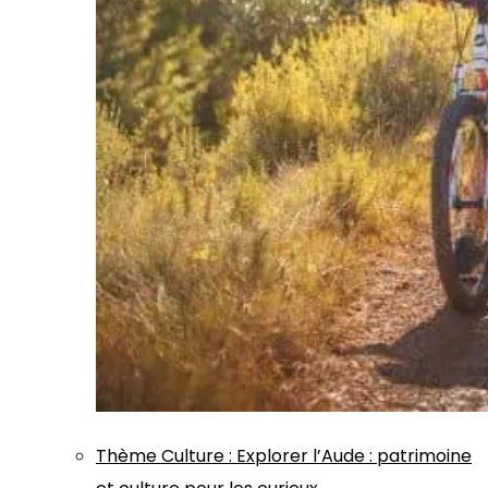
Thème
Culture
:
Explorer l’Aude : patrimoine