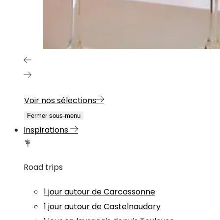
Voir nos sélections
Fermer sous-menu
Inspirations
Road trips
1 jour autour de Carcassonne
1 jour autour de Castelnaudary