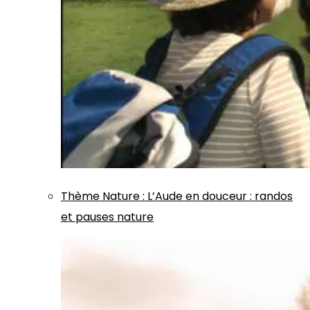
Thème
Nature
:
L’Aude en douceur : randos
et pauses nature