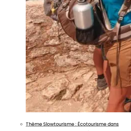
Thème
Slowtourisme
:
Écotourisme dans