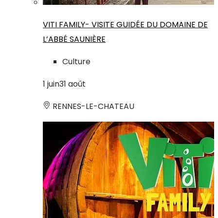
VITI FAMILY- VISITE GUIDÉE DU DOMAINE DE
L’ABBÉ SAUNIÈRE
Culture
1
juin
31
août
RENNES-LE-CHATEAU