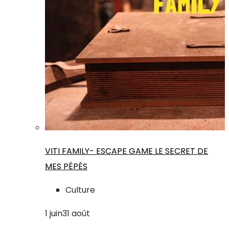
VITI FAMILY- ESCAPE GAME LE SECRET DE
MES PÉPÉS
Culture
1
juin
31
août