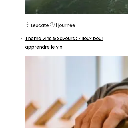
Leucate
1 journée
Thème
Vins & Saveurs
:
7 lieux pour
apprendre le vin