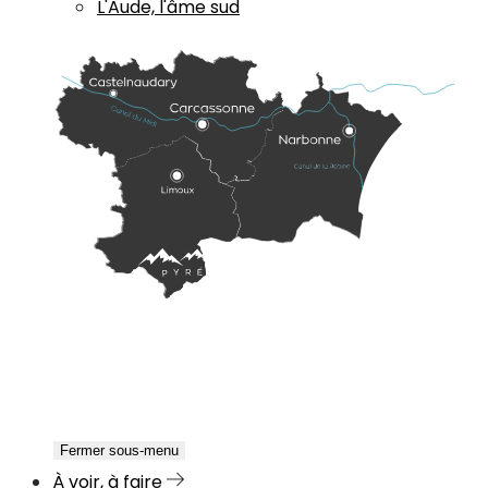
L'Aude, l'âme sud
Fermer sous-menu
À voir, à faire