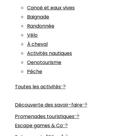
Canoë et eaux vives
Baignade
Randonnée
Vélo
À cheval
Activités nautiques
Oenotourisme
Pêche
Toutes les activités
Découverte des savoir-faire
Promenades touristiques
Escape games & Co