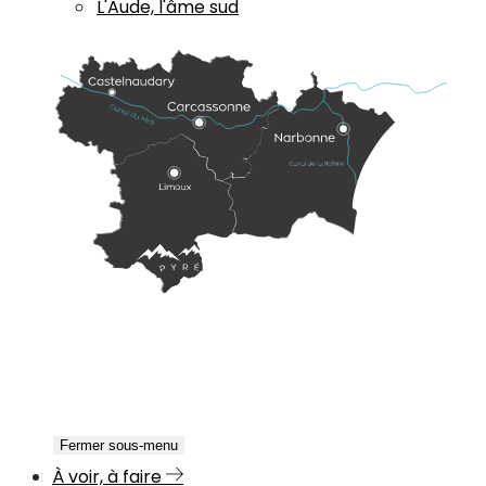
L'Aude, l'âme sud
Fermer sous-menu
À voir, à faire