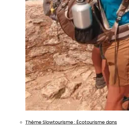
Thème
Slowtourisme
:
Écotourisme dans