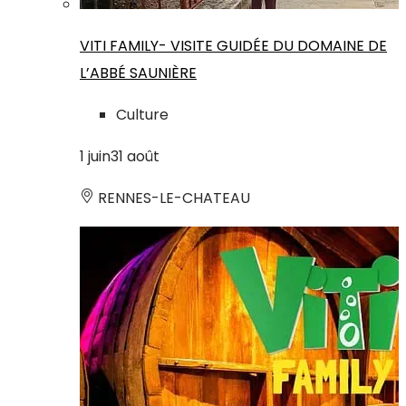
VITI FAMILY- VISITE GUIDÉE DU DOMAINE DE
L’ABBÉ SAUNIÈRE
Culture
1
juin
31
août
RENNES-LE-CHATEAU