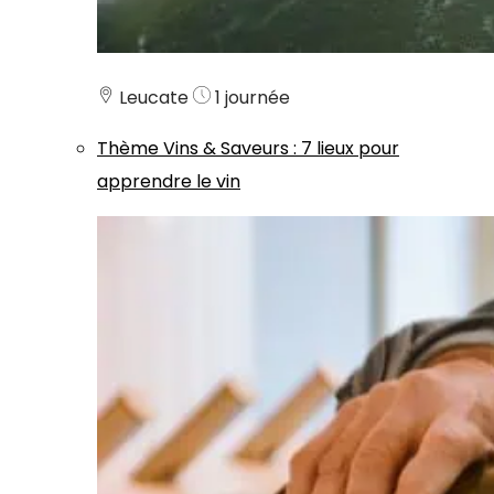
Leucate
1 journée
Thème
Vins & Saveurs
:
7 lieux pour
apprendre le vin