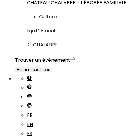
CHÂTEAU CHALABRE - L'ÉPOPÉE FAMILIALE
Culture
5
juil.
28
août
CHALABRE
Trouver un événement
Fermer sous-menu
FR
EN
ES