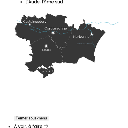
L'Aude, l'âme sud
Fermer sous-menu
À voir, à faire