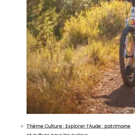
Thème
Culture
:
Explorer l’Aude : patrimoine