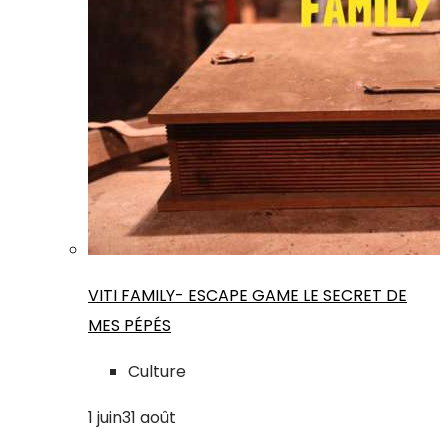
VITI FAMILY- ESCAPE GAME LE SECRET DE
MES PÉPÉS
Culture
1
juin
31
août