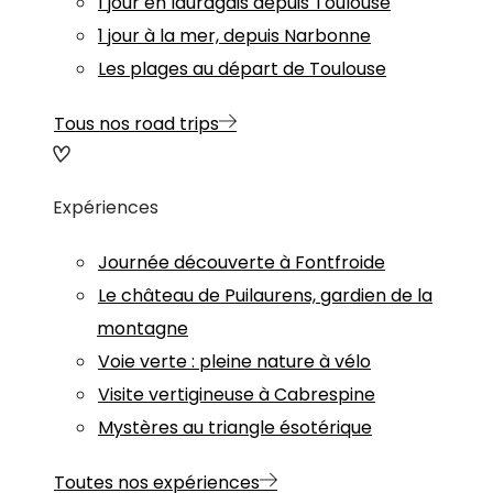
1 jour en lauragais depuis Toulouse
1 jour à la mer, depuis Narbonne
Les plages au départ de Toulouse
Tous nos road trips
Expériences
Journée découverte à Fontfroide
Le château de Puilaurens, gardien de la
montagne
Voie verte : pleine nature à vélo
Visite vertigineuse à Cabrespine
Mystères au triangle ésotérique
Toutes nos expériences