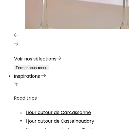
Voir nos sélections
Fermer sous-menu
Inspirations
Road trips
1 jour autour de Carcassonne
1 jour autour de Castelnaudary