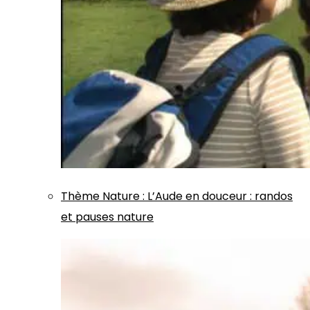
Thème
Nature
:
L’Aude en douceur : randos
et pauses nature