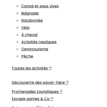
Canoë et eaux vives
Baignade
Randonnée
Vélo
À cheval
Activités nautiques
Oenotourisme
Pêche
Toutes les activités
Découverte des savoir-faire
Promenades touristiques
Escape games & Co