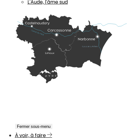
L'Aude, l'âme sud
Fermer sous-menu
À voir, à faire