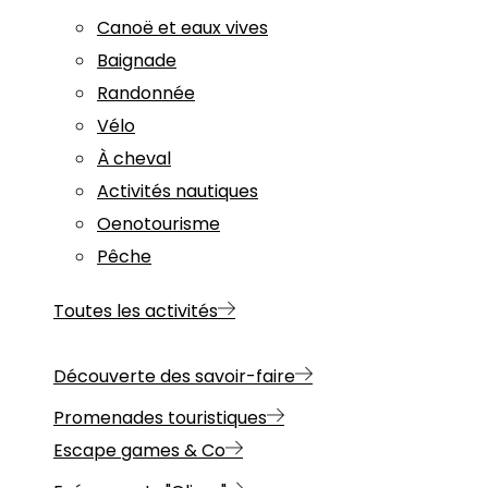
Canoë et eaux vives
Baignade
Randonnée
Vélo
À cheval
Activités nautiques
Oenotourisme
Pêche
Toutes les activités
Découverte des savoir-faire
Promenades touristiques
Escape games & Co