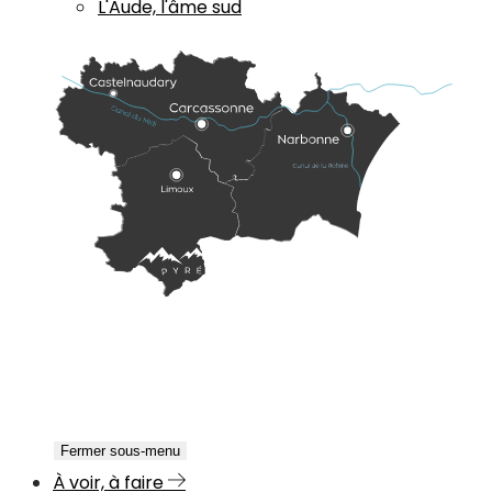
L'Aude, l'âme sud
Fermer sous-menu
À voir, à faire