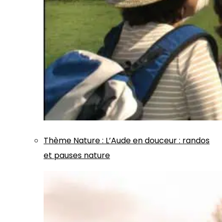
Thème
Nature
:
L’Aude en douceur : randos
et pauses nature