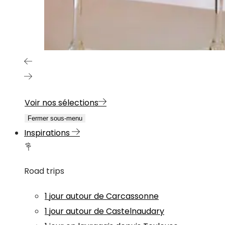
Voir nos sélections
Fermer sous-menu
Inspirations
Road trips
1 jour autour de Carcassonne
1 jour autour de Castelnaudary