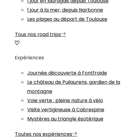
1 jour en lauragais depuis Toulouse
1 jour à la mer, depuis Narbonne
Les plages au départ de Toulouse
Tous nos road trips
Expériences
Journée découverte à Fontfroide
Le château de Puilaurens, gardien de la
montagne
Voie verte : pleine nature à vélo
Visite vertigineuse à Cabrespine
Mystères au triangle ésotérique
Toutes nos expériences