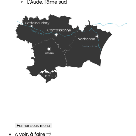
L'Aude, l'âme sud
Fermer sous-menu
À voir, à faire