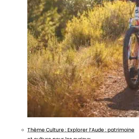
Thème
Culture
:
Explorer l’Aude : patrimoine