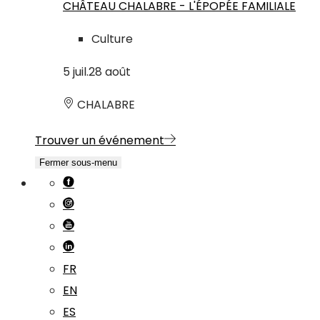
CHÂTEAU CHALABRE - L'ÉPOPÉE FAMILIALE
Culture
5
juil.
28
août
CHALABRE
Trouver un événement
Fermer sous-menu
FR
EN
ES