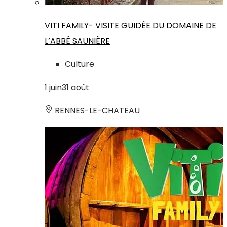
VITI FAMILY- VISITE GUIDÉE DU DOMAINE DE
L’ABBÉ SAUNIÈRE
Culture
1
juin
31
août
RENNES-LE-CHATEAU