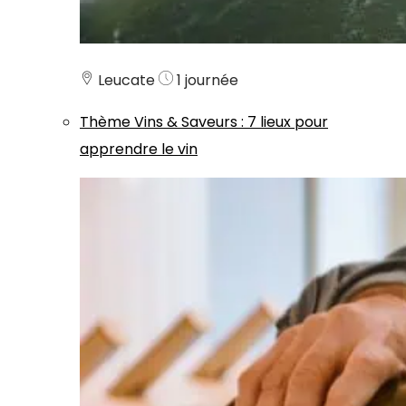
Leucate
1 journée
Thème
Vins & Saveurs
:
7 lieux pour
apprendre le vin