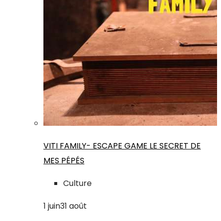
VITI FAMILY- ESCAPE GAME LE SECRET DE
MES PÉPÉS
Culture
1
juin
31
août