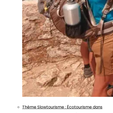
Thème
Slowtourisme
:
Écotourisme dans