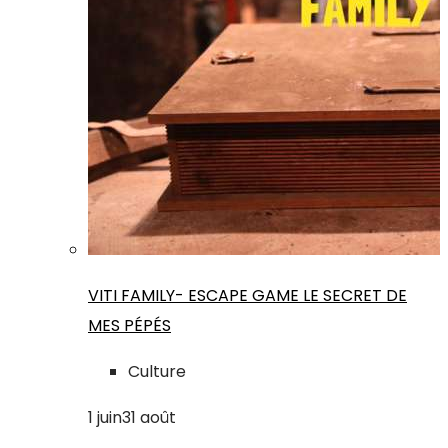
VITI FAMILY- ESCAPE GAME LE SECRET DE
MES PÉPÉS
Culture
1
juin
31
août