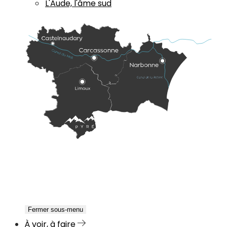
L'Aude, l'âme sud
Fermer sous-menu
À voir, à faire