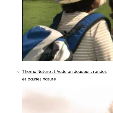
Thème
Nature
:
L’Aude en douceur : randos
et pauses nature