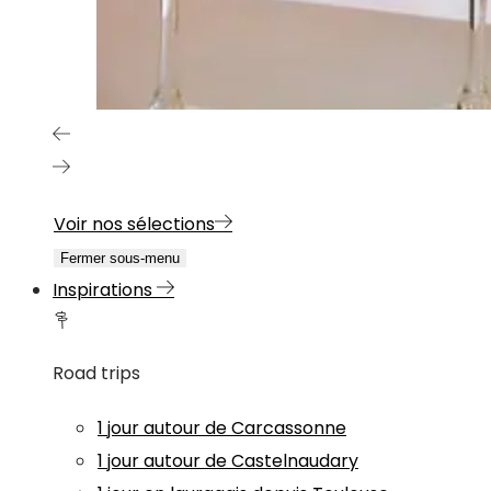
Voir nos sélections
Fermer sous-menu
Inspirations
Road trips
1 jour autour de Carcassonne
1 jour autour de Castelnaudary