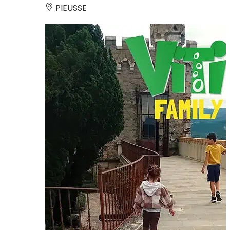
PIEUSSE