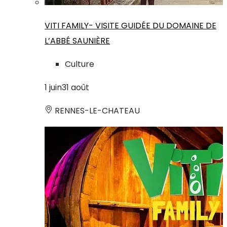
VITI FAMILY- VISITE GUIDÉE DU DOMAINE DE
L’ABBÉ SAUNIÈRE
Culture
1
juin
31
août
RENNES-LE-CHATEAU