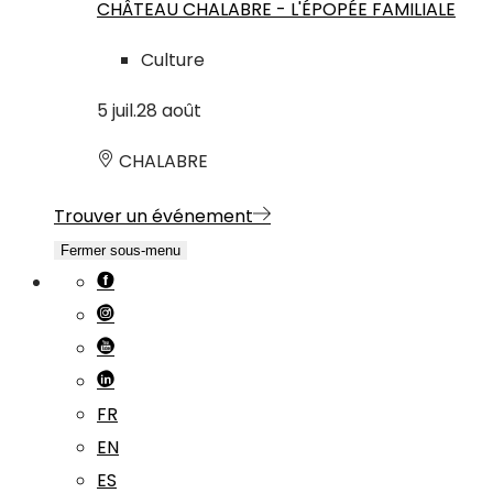
CHÂTEAU CHALABRE - L'ÉPOPÉE FAMILIALE
Culture
5
juil.
28
août
CHALABRE
Trouver un événement
Fermer sous-menu
FR
EN
ES