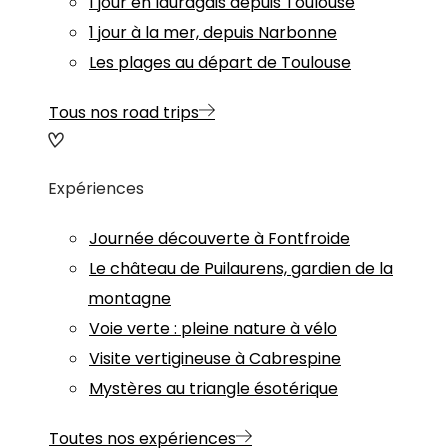
1 jour en lauragais depuis Toulouse
1 jour à la mer, depuis Narbonne
Les plages au départ de Toulouse
Tous nos road trips
Expériences
Journée découverte à Fontfroide
Le château de Puilaurens, gardien de la
montagne
Voie verte : pleine nature à vélo
Visite vertigineuse à Cabrespine
Mystères au triangle ésotérique
Toutes nos expériences