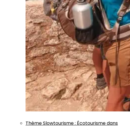
Thème
Slowtourisme
:
Écotourisme dans