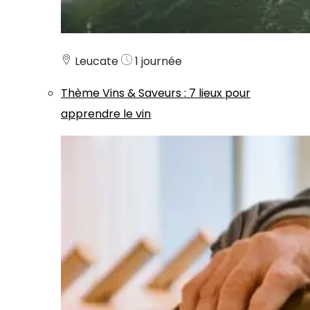
Leucate
1 journée
Thème
Vins & Saveurs
:
7 lieux pour
apprendre le vin