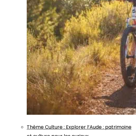
Thème
Culture
:
Explorer l’Aude : patrimoine