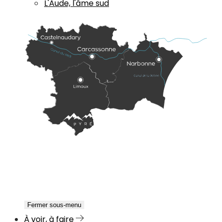
L'Aude, l'âme sud
Fermer sous-menu
À voir, à faire