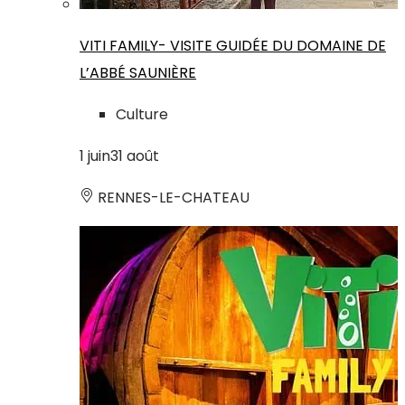
VITI FAMILY- VISITE GUIDÉE DU DOMAINE DE
L’ABBÉ SAUNIÈRE
Culture
1
juin
31
août
RENNES-LE-CHATEAU