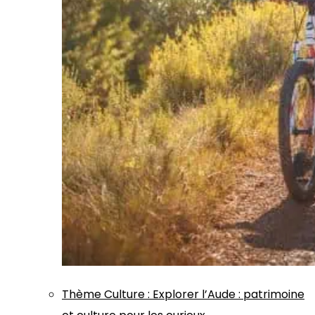
Thème
Culture
:
Explorer l’Aude : patrimoine