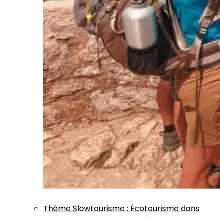
Thème
Slowtourisme
:
Écotourisme dans