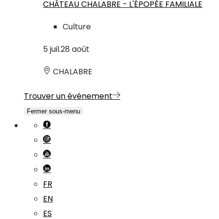
CHÂTEAU CHALABRE - L'ÉPOPÉE FAMILIALE
Culture
5
juil.
28
août
CHALABRE
Trouver un événement
Fermer sous-menu
FR
EN
ES