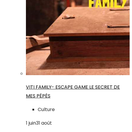
VITI FAMILY- ESCAPE GAME LE SECRET DE
MES PÉPÉS
Culture
1
juin
31
août