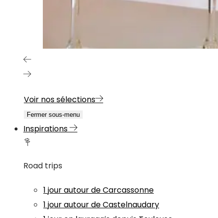
Voir nos sélections
Fermer sous-menu
Inspirations
Road trips
1 jour autour de Carcassonne
1 jour autour de Castelnaudary