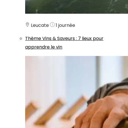
Leucate
1 journée
Thème
Vins & Saveurs
:
7 lieux pour
apprendre le vin