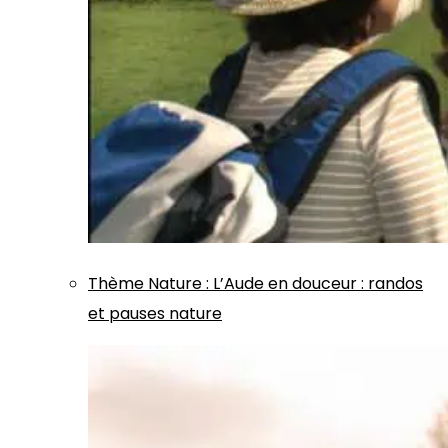
Thème
Nature
:
L’Aude en douceur : randos
et pauses nature