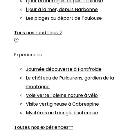
1 jour en lauragais depuis Toulouse
1 jour à la mer, depuis Narbonne
Les plages au départ de Toulouse
Tous nos road trips
Expériences
Journée découverte à Fontfroide
Le château de Puilaurens, gardien de la
montagne
Voie verte : pleine nature à vélo
Visite vertigineuse à Cabrespine
Mystères au triangle ésotérique
Toutes nos expériences