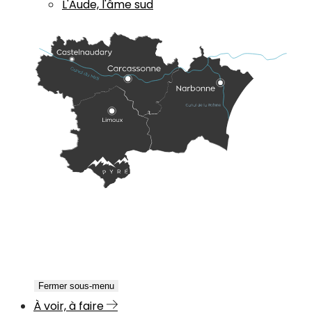
L'Aude, l'âme sud
Fermer sous-menu
À voir, à faire