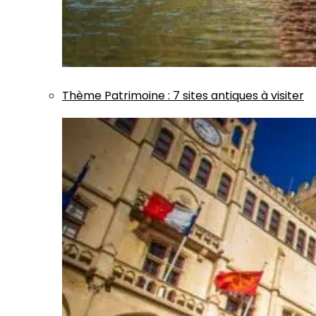
Thème
Patrimoine
:
7 sites antiques à visiter