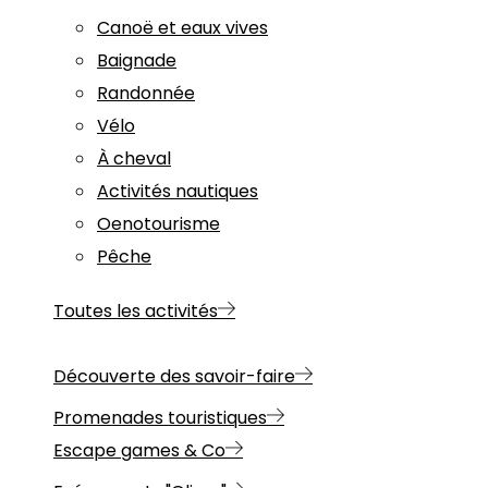
Canoë et eaux vives
Baignade
Randonnée
Vélo
À cheval
Activités nautiques
Oenotourisme
Pêche
Toutes les activités
Découverte des savoir-faire
Promenades touristiques
Escape games & Co