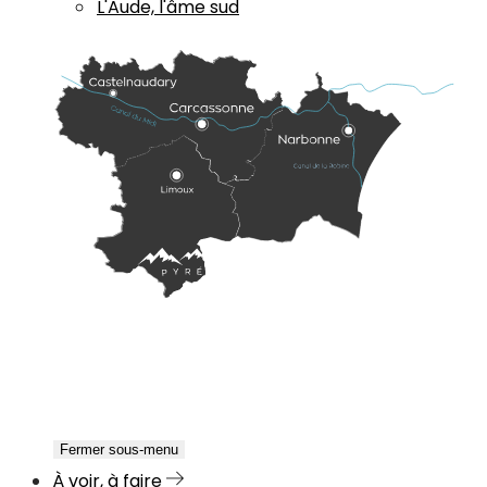
L'Aude, l'âme sud
Fermer sous-menu
À voir, à faire