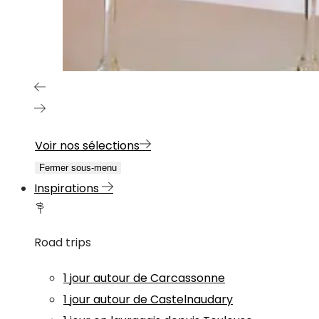
Voir nos sélections
Fermer sous-menu
Inspirations
Road trips
1 jour autour de Carcassonne
1 jour autour de Castelnaudary