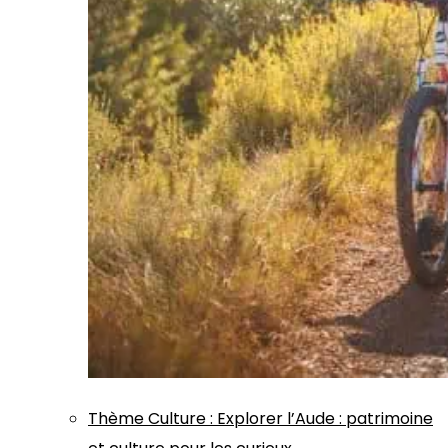
Thème
Culture
:
Explorer l’Aude : patrimoine