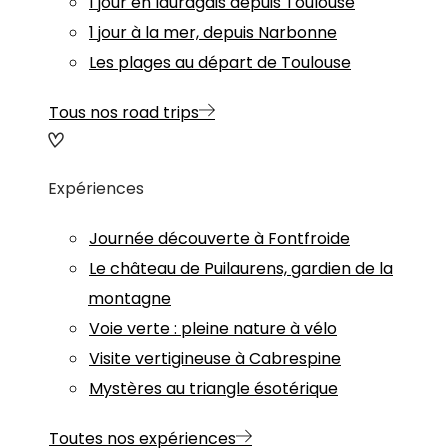
1 jour en lauragais depuis Toulouse
1 jour à la mer, depuis Narbonne
Les plages au départ de Toulouse
Tous nos road trips
Expériences
Journée découverte à Fontfroide
Le château de Puilaurens, gardien de la
montagne
Voie verte : pleine nature à vélo
Visite vertigineuse à Cabrespine
Mystères au triangle ésotérique
Toutes nos expériences