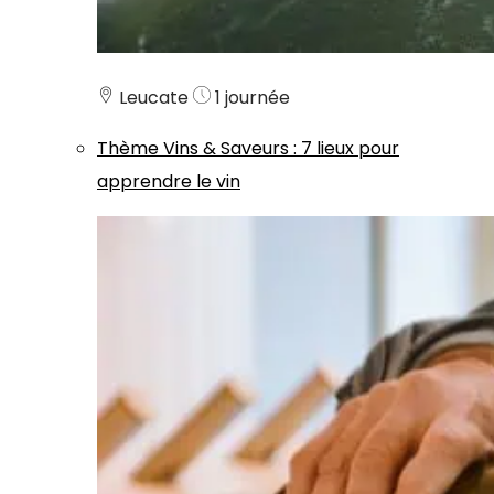
Leucate
1 journée
Thème
Vins & Saveurs
:
7 lieux pour
apprendre le vin