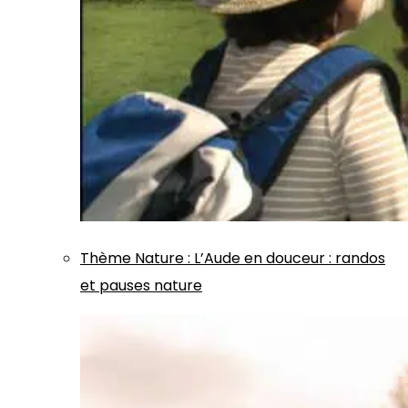
Thème
Nature
:
L’Aude en douceur : randos
et pauses nature