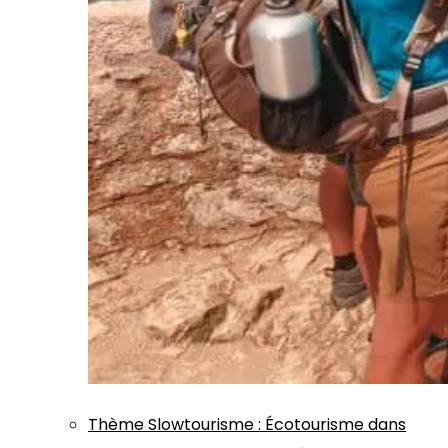
Thème
Slowtourisme
:
Écotourisme dans