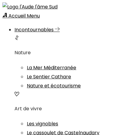
Accueil
Menu
Incontournables
Nature
La Mer Méditerranée
Le Sentier Cathare
Nature et écotourisme
Art de vivre
Les vignobles
Le cassoulet de Castelnaudary