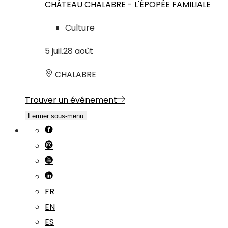
CHÂTEAU CHALABRE - L'ÉPOPÉE FAMILIALE
Culture
5
juil.
28
août
CHALABRE
Trouver un événement
Fermer sous-menu
FR
EN
ES