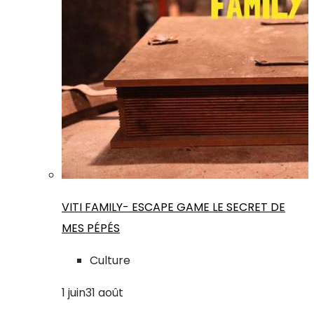
VITI FAMILY- ESCAPE GAME LE SECRET DE
MES PÉPÉS
Culture
1
juin
31
août