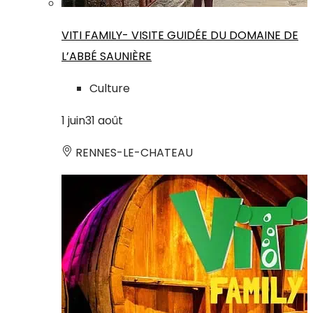
VITI FAMILY- VISITE GUIDÉE DU DOMAINE DE
L’ABBÉ SAUNIÈRE
Culture
1
juin
31
août
RENNES-LE-CHATEAU