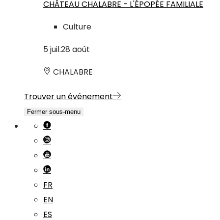
CHÂTEAU CHALABRE - L'ÉPOPÉE FAMILIALE
Culture
5
juil.
28
août
CHALABRE
Trouver un événement
Fermer sous-menu
FR
EN
ES