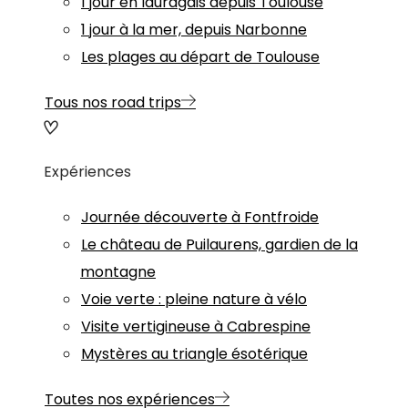
1 jour en lauragais depuis Toulouse
1 jour à la mer, depuis Narbonne
Les plages au départ de Toulouse
Tous nos road trips
Expériences
Journée découverte à Fontfroide
Le château de Puilaurens, gardien de la
montagne
Voie verte : pleine nature à vélo
Visite vertigineuse à Cabrespine
Mystères au triangle ésotérique
Toutes nos expériences