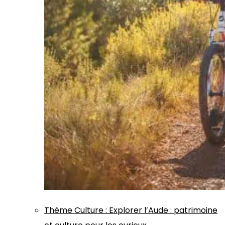
Thème
Culture
:
Explorer l’Aude : patrimoine