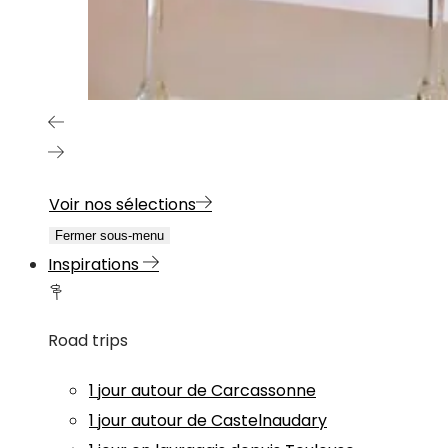
Voir nos sélections
Fermer sous-menu
Inspirations
Road trips
1 jour autour de Carcassonne
1 jour autour de Castelnaudary