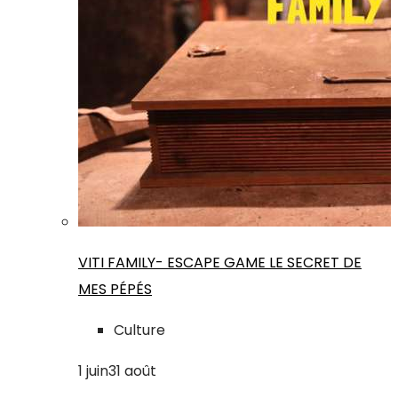
VITI FAMILY- ESCAPE GAME LE SECRET DE
MES PÉPÉS
Culture
1
juin
31
août