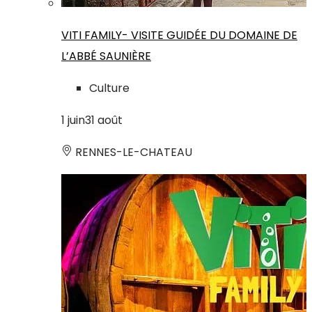
VITI FAMILY- VISITE GUIDÉE DU DOMAINE DE
L’ABBÉ SAUNIÈRE
Culture
1
juin
31
août
RENNES-LE-CHATEAU