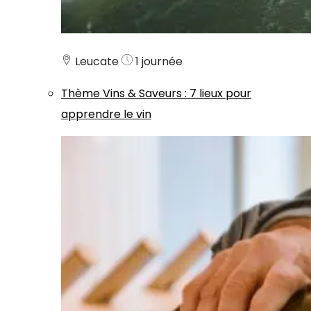
Leucate
1 journée
Thème
Vins & Saveurs
:
7 lieux pour
apprendre le vin