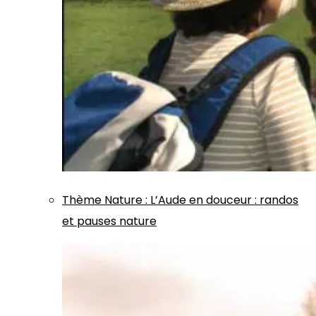
Thème
Nature
:
L’Aude en douceur : randos
et pauses nature