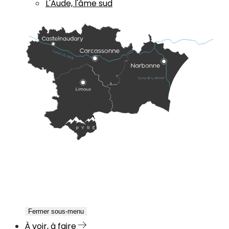
L'Aude, l'âme sud
Fermer sous-menu
À voir, à faire