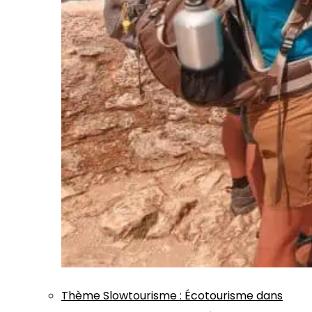
Thème
Slowtourisme
:
Écotourisme dans