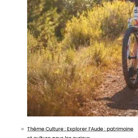
Thème
Culture
:
Explorer l’Aude : patrimoine