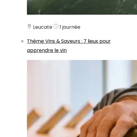
Leucate
1 journée
Thème
Vins & Saveurs
:
7 lieux pour
apprendre le vin