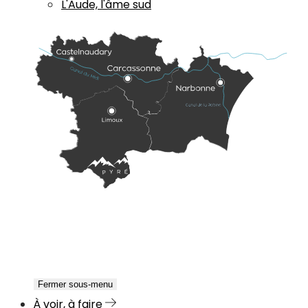
L'Aude, l'âme sud
Fermer sous-menu
À voir, à faire