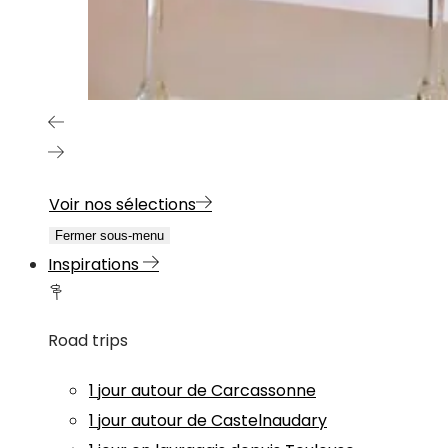
Voir nos sélections
Fermer sous-menu
Inspirations
Road trips
1 jour autour de Carcassonne
1 jour autour de Castelnaudary