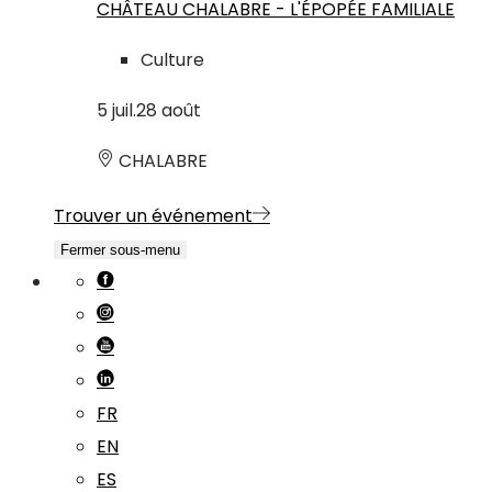
CHÂTEAU CHALABRE - L'ÉPOPÉE FAMILIALE
Culture
5
juil.
28
août
CHALABRE
Trouver un événement
Fermer sous-menu
FR
EN
ES