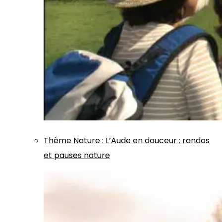
Thème
Nature
:
L’Aude en douceur : randos
et pauses nature