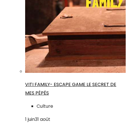
VITI FAMILY- ESCAPE GAME LE SECRET DE
MES PÉPÉS
Culture
1
juin
31
août