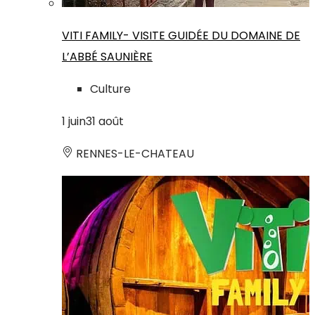
VITI FAMILY- VISITE GUIDÉE DU DOMAINE DE
L’ABBÉ SAUNIÈRE
Culture
1
juin
31
août
RENNES-LE-CHATEAU