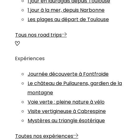
1 jour en lauragais depuis Toulouse
1 jour à la mer, depuis Narbonne
Les plages au départ de Toulouse
Tous nos road trips
Expériences
Journée découverte à Fontfroide
Le château de Puilaurens, gardien de la
montagne
Voie verte : pleine nature à vélo
Visite vertigineuse à Cabrespine
Mystères au triangle ésotérique
Toutes nos expériences