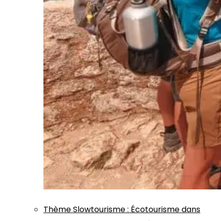
Thème
Slowtourisme
:
Écotourisme dans